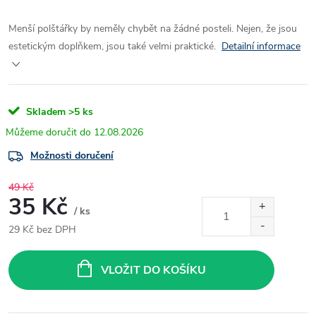
Menší polštářky by neměly chybět na žádné posteli. Nejen, že jsou
estetickým doplňkem, jsou také velmi praktické.
Detailní informace
Skladem
>5 ks
12.08.2026
Možnosti doručení
49 Kč
35 Kč
/ ks
29 Kč bez DPH
Měrná
cena:
VLOŽIT DO KOŠÍKU