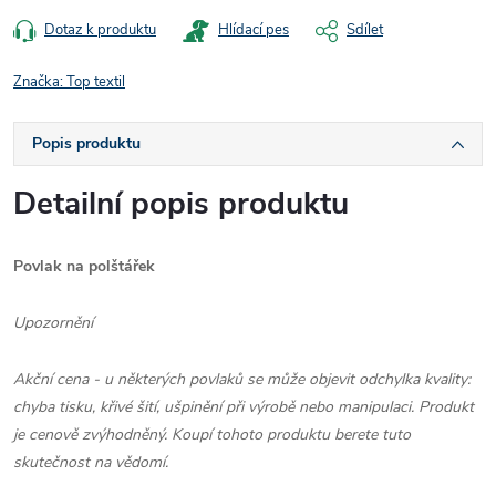
Dotaz k produktu
Hlídací pes
Sdílet
Značka:
Top textil
Popis produktu
Detailní popis produktu
Povlak na polštářek
Upozornění
Akční cena - u některých povlaků se může objevit odchylka kvality:
chyba tisku, křivé šití, ušpinění při výrobě nebo manipulaci. Produkt
je cenově zvýhodněný. Koupí tohoto produktu berete tuto
skutečnost na vědomí.