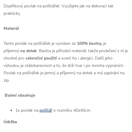
Doplňkový povlak na polštářek. Využijete jak na dekoraci tak
prakticky.
Materiál
Tento povlak na polštářek je vyroben ze
100% bavlny,
je
příjemný
na dotek
. Bavlna je přírodní materiál, takže povlečení z ní je
vhodné pro
celoroční použití
a ocení ho i alergici. Další jeho
výhodou je stálobarevnost a to, že drží tvar i po mnoha vypráních.
Povlak na polštářek je jemný a příjemný na dotek a má zapínání na
zip.
Balení obsahuje
1x povlak na
polštář
o rozměru 40x40cm
Údržba