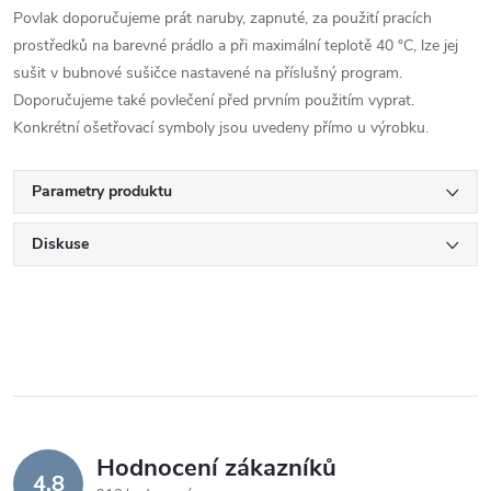
Povlak doporučujeme prát naruby, zapnuté, za použití pracích
prostředků na barevné prádlo a při maximální teplotě 40 °C, lze jej
sušit v bubnové sušičce nastavené na příslušný program.
Doporučujeme také povlečení před prvním použitím vyprat.
Konkrétní ošetřovací symboly jsou uvedeny přímo u výrobku.
Parametry produktu
Diskuse
Hodnocení zákazníků
4,8