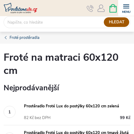
Přejít
NÁKUPNÍ
KOŠÍK
na
obsah
HLEDAT
Froté prostěradla
Froté na matraci 60x120
cm
Nejprodávanější
Prostěradlo Froté Lux do postýlky 60x120 cm zelená
82 Kč bez DPH
99 Kč
Prostěradlo Froté Lux do postýlky 60x120 cm tmavě žlutá