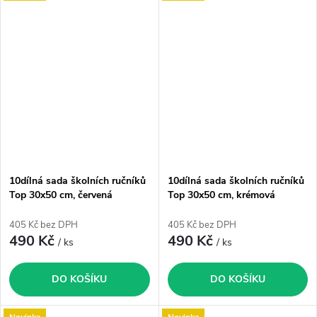
10dílná sada školních ručníků
10dílná sada školních ručníků
Top 30x50 cm, červená
Top 30x50 cm, krémová
405 Kč bez DPH
405 Kč bez DPH
490 Kč
490 Kč
/ ks
/ ks
DO KOŠÍKU
DO KOŠÍKU
Novinka
Novinka