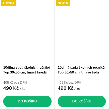
Novinka
Novinka
10dílná sada školních ručníků
10dílná sada školních ručníků
Top 30x50 cm, tmavě hnědá
Top 30x50 cm, tmavě šedá
405 Kč bez DPH
405 Kč bez DPH
490 Kč
490 Kč
/ ks
/ ks
DO KOŠÍKU
DO KOŠÍKU