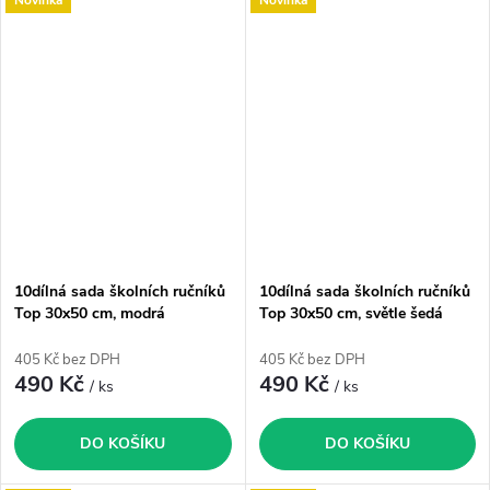
10dílná sada školních ručníků
10dílná sada školních ručníků
Top 30x50 cm, modrá
Top 30x50 cm, světle šedá
405 Kč bez DPH
405 Kč bez DPH
490 Kč
490 Kč
/ ks
/ ks
DO KOŠÍKU
DO KOŠÍKU