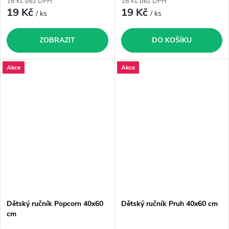
16 Kč bez DPH
16 Kč bez DPH
19 Kč
19 Kč
/ ks
/ ks
ZOBRAZIT
DO KOŠÍKU
Akce
Akce
Dětský ručník Popcorn 40x60
Dětský ručník Pruh 40x60 cm
cm