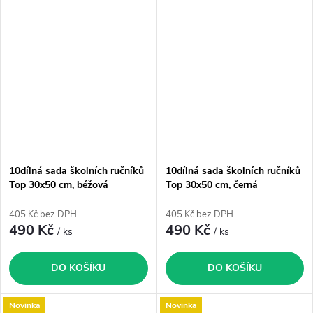
10dílná sada školních ručníků
10dílná sada školních ručníků
Top 30x50 cm, béžová
Top 30x50 cm, černá
405 Kč bez DPH
405 Kč bez DPH
490 Kč
490 Kč
/ ks
/ ks
DO KOŠÍKU
DO KOŠÍKU
Novinka
Novinka