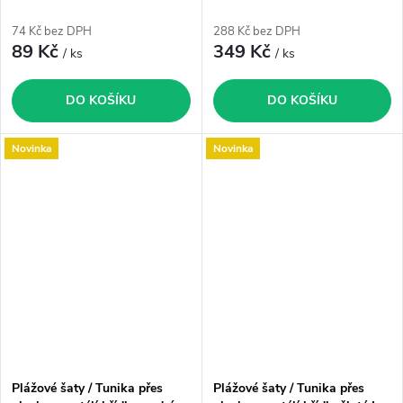
L-XL
74 Kč bez DPH
288 Kč bez DPH
89 Kč
349 Kč
/ ks
/ ks
DO KOŠÍKU
DO KOŠÍKU
Novinka
Novinka
Plážové šaty / Tunika přes
Plážové šaty / Tunika přes