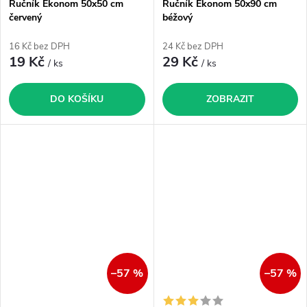
Ručník Ekonom 50x50 cm
Ručník Ekonom 50x90 cm
červený
béžový
16 Kč bez DPH
24 Kč bez DPH
19 Kč
29 Kč
/ ks
/ ks
DO KOŠÍKU
ZOBRAZIT
–57 %
–57 %