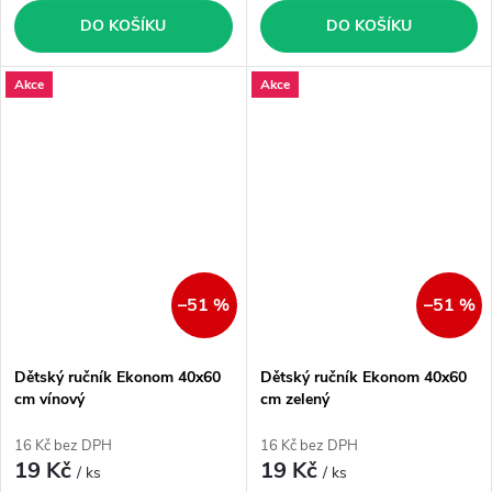
DO KOŠÍKU
DO KOŠÍKU
Akce
Akce
–51 %
–51 %
Dětský ručník Ekonom 40x60
Dětský ručník Ekonom 40x60
cm vínový
cm zelený
16 Kč bez DPH
16 Kč bez DPH
19 Kč
19 Kč
/ ks
/ ks