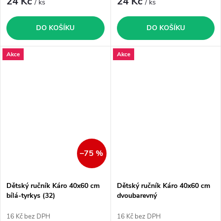
24 Kč
24 Kč
/ ks
/ ks
DO KOŠÍKU
DO KOŠÍKU
Akce
Akce
–75 %
Dětský ručník Káro 40x60 cm
Dětský ručník Káro 40x60 cm
bílá-tyrkys (32)
dvoubarevný
16 Kč bez DPH
16 Kč bez DPH