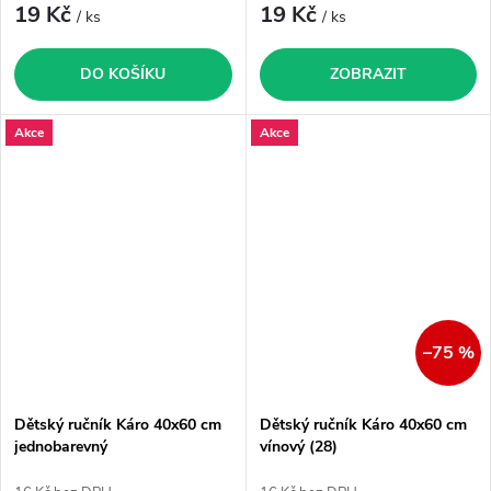
19 Kč
19 Kč
/ ks
/ ks
DO KOŠÍKU
ZOBRAZIT
Akce
Akce
–75 %
Dětský ručník Káro 40x60 cm
Dětský ručník Káro 40x60 cm
jednobarevný
vínový (28)