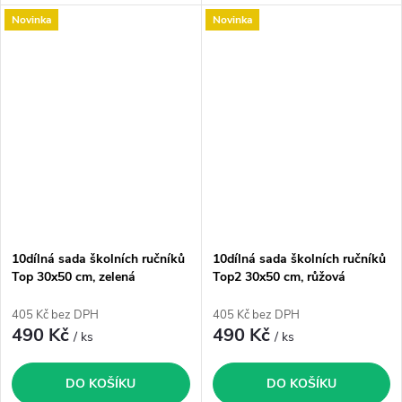
Novinka
Novinka
10dílná sada školních ručníků
10dílná sada školních ručníků
Top 30x50 cm, zelená
Top2 30x50 cm, růžová
405 Kč bez DPH
405 Kč bez DPH
490 Kč
490 Kč
/ ks
/ ks
DO KOŠÍKU
DO KOŠÍKU