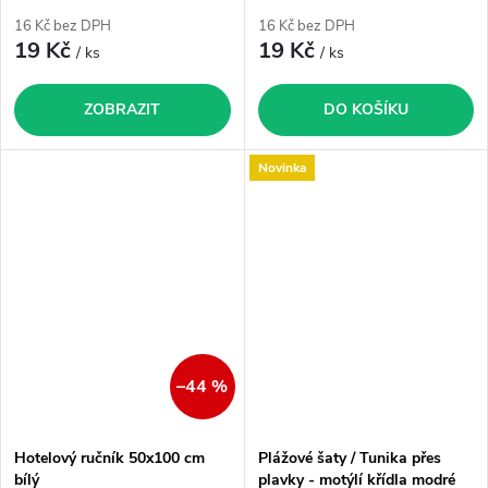
16 Kč bez DPH
16 Kč bez DPH
19 Kč
19 Kč
/ ks
/ ks
ZOBRAZIT
DO KOŠÍKU
Novinka
–44 %
Hotelový ručník 50x100 cm
Plážové šaty / Tunika přes
bílý
plavky - motýlí křídla modré