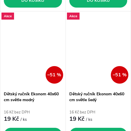
DO KOŠÍKU
DO KOŠÍKU
Akce
Akce
–51 %
–51 %
Dětský ručník Ekonom 40x60
Dětský ručník Ekonom 40x60
cm světle modrý
cm světle šedý
16 Kč bez DPH
16 Kč bez DPH
19 Kč
19 Kč
/ ks
/ ks