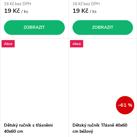
16 Kč bez DPH
16 Kč bez DPH
19 Kč
19 Kč
/ ks
/ ks
ZOBRAZIT
ZOBRAZIT
Akce
Akce
–61 %
Dětský ručník s třásněmi
Dětský ručník Třásně 40x60
40x60 cm
cm béžový