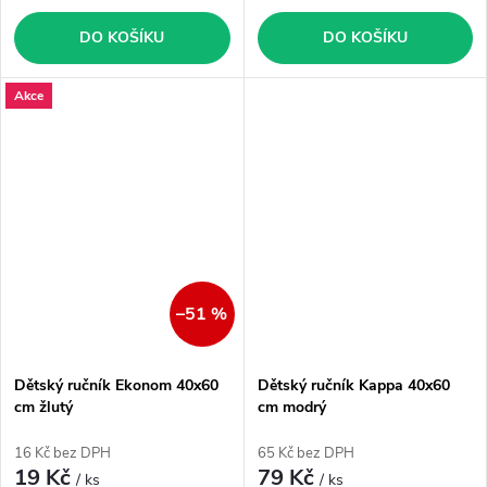
DO KOŠÍKU
DO KOŠÍKU
Akce
–51 %
Dětský ručník Ekonom 40x60
Dětský ručník Kappa 40x60
cm žlutý
cm modrý
16 Kč bez DPH
65 Kč bez DPH
19 Kč
79 Kč
/ ks
/ ks