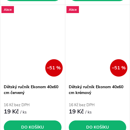
Akce
Akce
–51 %
–51 %
Dětský ručník Ekonom 40x60
Dětský ručník Ekonom 40x60
cm červený
cm krémový
16 Kč bez DPH
16 Kč bez DPH
19 Kč
19 Kč
/ ks
/ ks
DO KOŠÍKU
DO KOŠÍKU