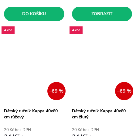
DO KOŠÍKU
ZOBRAZIT
Akce
Akce
–69 %
–69 %
Dětský ručník Kappa 40x60
Dětský ručník Kappa 40x60
cm růžový
cm žlutý
20 Kč bez DPH
20 Kč bez DPH