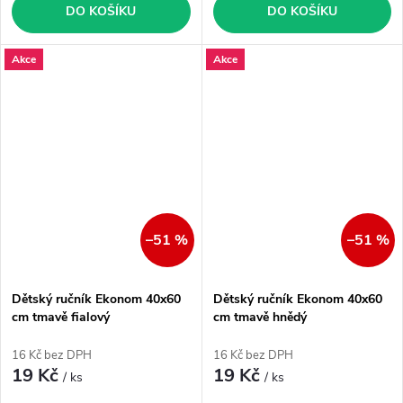
DO KOŠÍKU
DO KOŠÍKU
Akce
Akce
–51 %
–51 %
Dětský ručník Ekonom 40x60
Dětský ručník Ekonom 40x60
cm tmavě fialový
cm tmavě hnědý
16 Kč bez DPH
16 Kč bez DPH
19 Kč
19 Kč
/ ks
/ ks