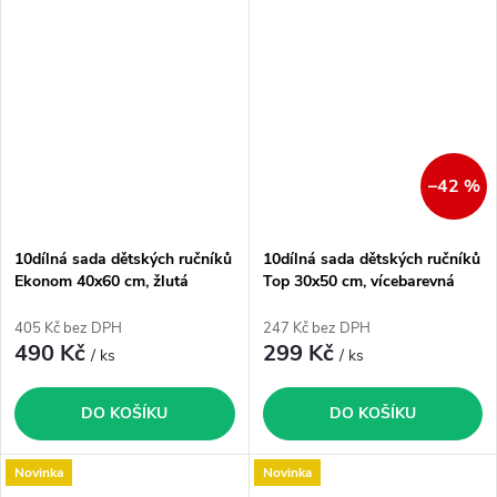
–42 %
10dílná sada dětských ručníků
10dílná sada dětských ručníků
Ekonom 40x60 cm, žlutá
Top 30x50 cm, vícebarevná
405 Kč bez DPH
247 Kč bez DPH
490 Kč
299 Kč
/ ks
/ ks
DO KOŠÍKU
DO KOŠÍKU
Novinka
Novinka