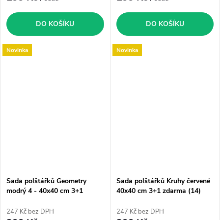
DO KOŠÍKU
DO KOŠÍKU
Novinka
Novinka
Sada polštářků Geometry
Sada polštářků Kruhy červené
modrý 4 - 40x40 cm 3+1
40x40 cm 3+1 zdarma (14)
zdarma (48)
247 Kč bez DPH
247 Kč bez DPH