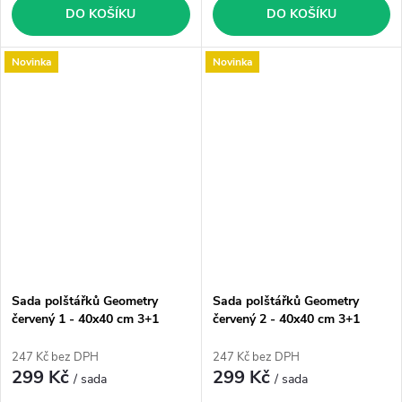
DO KOŠÍKU
DO KOŠÍKU
Novinka
Novinka
Sada polštářků Geometry
Sada polštářků Geometry
červený 1 - 40x40 cm 3+1
červený 2 - 40x40 cm 3+1
zdarma (41)
zdarma (42)
247 Kč bez DPH
247 Kč bez DPH
299 Kč
299 Kč
/ sada
/ sada