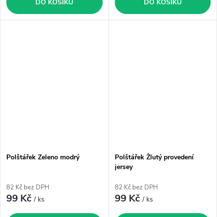
DO KOŠÍKU
DO KOŠÍKU
Polštářek Zeleno modrý
Polštářek Žlutý provedení
jersey
82 Kč bez DPH
82 Kč bez DPH
99 Kč
99 Kč
/ ks
/ ks