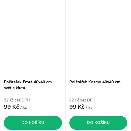
Polštářek Froté 40x40 cm
Polštářek Kosmo 40x40 cm
světle žlutá
82 Kč bez DPH
82 Kč bez DPH
99 Kč
99 Kč
/ ks
/ ks
DO KOŠÍKU
DO KOŠÍKU