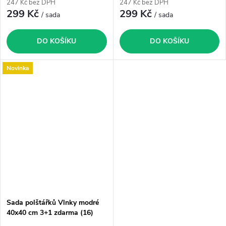
247 Kč bez DPH
247 Kč bez DPH
299 Kč
299 Kč
/ sada
/ sada
DO KOŠÍKU
DO KOŠÍKU
Novinka
Sada polštářků Vlnky modré
40x40 cm 3+1 zdarma (16)