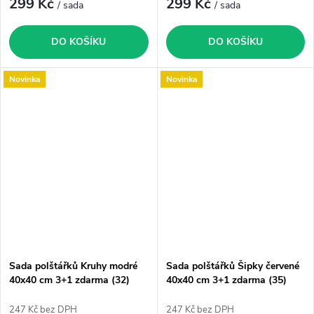
299 Kč
299 Kč
/ sada
/ sada
DO KOŠÍKU
DO KOŠÍKU
Novinka
Novinka
Sada polštářků Kruhy modré
Sada polštářků Šipky červené
40x40 cm 3+1 zdarma (32)
40x40 cm 3+1 zdarma (35)
247 Kč bez DPH
247 Kč bez DPH