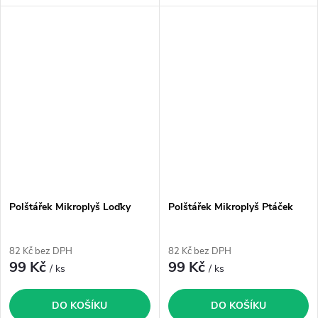
Polštářek Mikroplyš Loďky
Polštářek Mikroplyš Ptáček
82 Kč bez DPH
82 Kč bez DPH
99 Kč
99 Kč
/ ks
/ ks
DO KOŠÍKU
DO KOŠÍKU