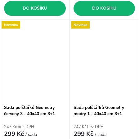
DO KOŠÍKU
DO KOŠÍKU
Novinka
Novinka
Sada polštářků Geometry
Sada polštářků Geometry
červený 3 - 40x40 cm 3+1
modrý 1 - 40x40 cm 3+1
zdarma (45)
zdarma (34)
247 Kč bez DPH
247 Kč bez DPH
299 Kč
299 Kč
/ sada
/ sada