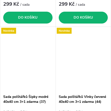
299 Kč
299 Kč
/ sada
/ sada
DO KOŠÍKU
DO KOŠÍKU
Novinka
Novinka
Sada polštářků Šipky modré
Sada polštářků Vlnky červené
40x40 cm 3+1 zdarma (37)
40x40 cm 3+1 zdarma (44)