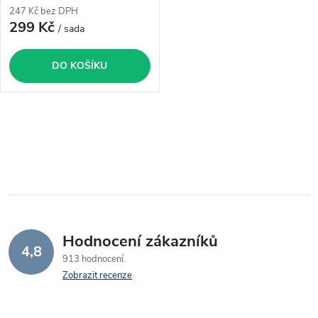
247 Kč bez DPH
299 Kč
/ sada
DO KOŠÍKU
O
v
l
á
Hodnocení zákazníků
d
4,8
913 hodnocení
a
Zobrazit recenze
c