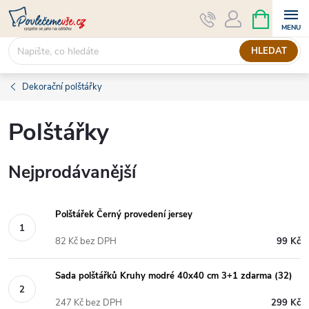
Přejít
NÁKUPNÍ
KOŠÍK
na
obsah
HLEDAT
Dekorační polštářky
Polštářky
Nejprodávanější
Polštářek Černý provedení jersey
82 Kč bez DPH
99 Kč
Sada polštářků Kruhy modré 40x40 cm 3+1 zdarma (32)
247 Kč bez DPH
299 Kč