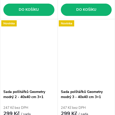
DO KOŠÍKU
DO KOŠÍKU
Novinka
Novinka
Sada polštářků Geometry
Sada polštářků Geometry
modrý 2 - 40x40 cm 3+1
modrý 3 - 40x40 cm 3+1
zdarma (39)
zdarma (43)
247 Kč bez DPH
247 Kč bez DPH
299 Kč
299 Kč
/ sada
/ sada