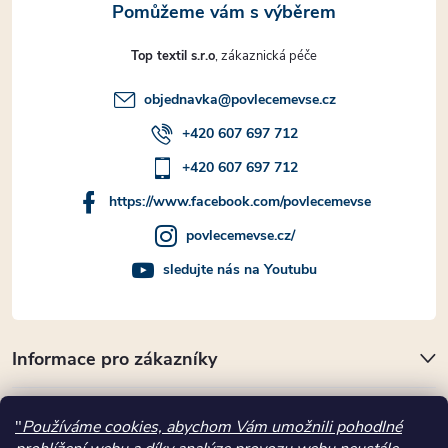
u
Top textil s.r.o
objednavka
@
povlecemevse.cz
+420 607 697 712
+420 607 697 712
https://www.facebook.com/povlecemevse
povlecemevse.cz/
sledujte nás na Youtubu
Informace pro zákazníky
Přijímáme online platby
"
Používáme cookies, abychom Vám umožnili pohodlné