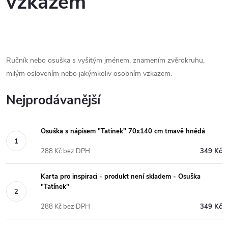
vzkazem
Ručník nebo osuška s vyšitým jménem, znamením zvěrokruhu,
milým oslovením nebo jakýmkoliv osobním vzkazem.
Nejprodávanější
Osuška s nápisem "Tatínek" 70x140 cm tmavě hnědá
288 Kč bez DPH
349 Kč
Karta pro inspiraci - produkt není skladem - Osuška
"Tatínek"
288 Kč bez DPH
349 Kč