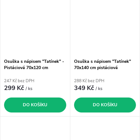
Osuška s nápisem "Tatínek" -
Osuška s nápisem "Tatínek"
Pistáciová 70x120 cm
70x140 cm pistáciová
247 Kč bez DPH
288 Kč bez DPH
299 Kč
349 Kč
/ ks
/ ks
DO KOŠÍKU
DO KOŠÍKU