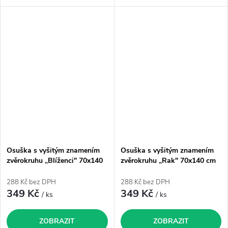
Osuška s vyšitým znamením
Osuška s vyšitým znamením
zvěrokruhu „Blíženci" 70x140
zvěrokruhu „Rak" 70x140 cm
cm
288 Kč bez DPH
288 Kč bez DPH
349 Kč
349 Kč
/ ks
/ ks
ZOBRAZIT
ZOBRAZIT