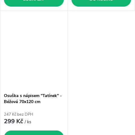
Osuška s nápisem "Tatínek" -
Béžová 70x120 cm
247 Kč bez DPH
299 Kč
/ ks