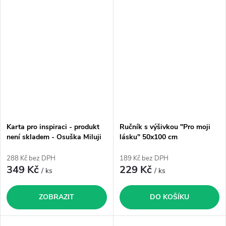
Karta pro inspiraci - produkt
Ručník s výšivkou "Pro moji
není skladem - Osuška Miluji
lásku" 50x100 cm
tě
288 Kč bez DPH
189 Kč bez DPH
349 Kč
229 Kč
/ ks
/ ks
ZOBRAZIT
DO KOŠÍKU