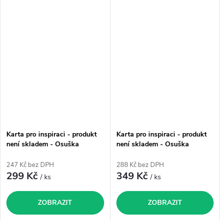
Karta pro inspiraci - produkt
Karta pro inspiraci - produkt
není skladem - Osuška
není skladem - Osuška
"Maminka"
"Tatínek"
247 Kč bez DPH
288 Kč bez DPH
299 Kč
349 Kč
/ ks
/ ks
ZOBRAZIT
ZOBRAZIT