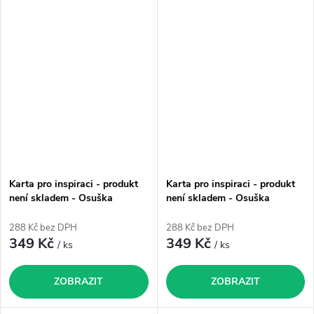
Karta pro inspiraci - produkt
Karta pro inspiraci - produkt
není skladem - Osuška
není skladem - Osuška
"Babička“
"Dědeček"
288 Kč bez DPH
288 Kč bez DPH
349 Kč
349 Kč
/ ks
/ ks
ZOBRAZIT
ZOBRAZIT