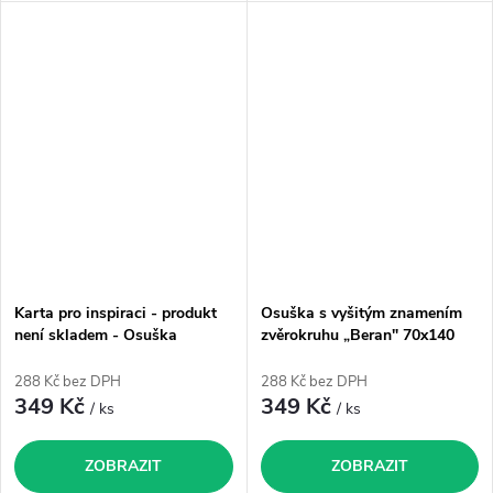
Karta pro inspiraci - produkt
Osuška s vyšitým znamením
není skladem - Osuška
zvěrokruhu „Beran" 70x140
zvěrokruh „Býk"
cm
288 Kč bez DPH
288 Kč bez DPH
349 Kč
349 Kč
/ ks
/ ks
ZOBRAZIT
ZOBRAZIT