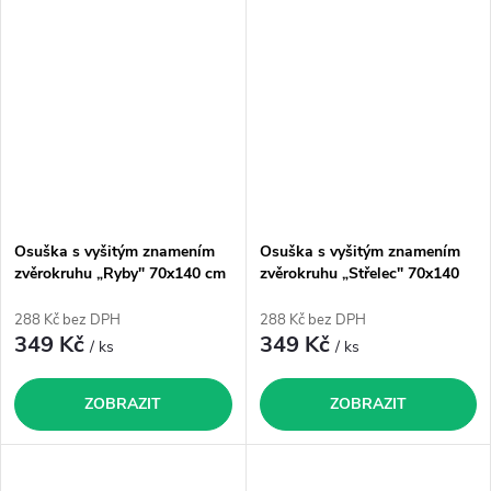
Osuška s vyšitým znamením
Osuška s vyšitým znamením
zvěrokruhu „Ryby" 70x140 cm
zvěrokruhu „Střelec" 70x140
cm
288 Kč bez DPH
288 Kč bez DPH
349 Kč
349 Kč
/ ks
/ ks
ZOBRAZIT
ZOBRAZIT