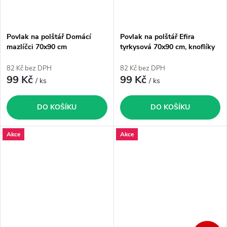
Povlak na polštář Domácí
Povlak na polštář Efira
mazlíčci 70x90 cm
tyrkysová 70x90 cm, knoflíky
82 Kč bez DPH
82 Kč bez DPH
99 Kč
99 Kč
/ ks
/ ks
DO KOŠÍKU
DO KOŠÍKU
Akce
Akce