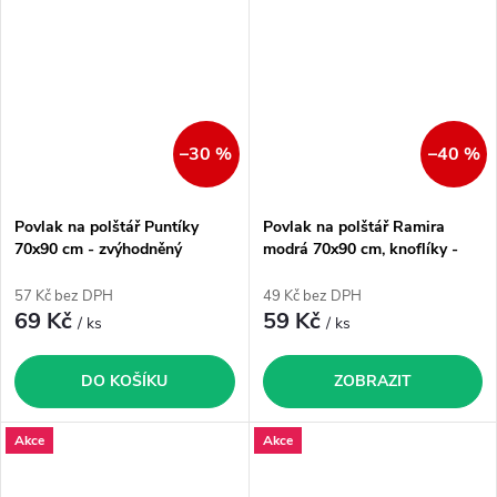
–30 %
–40 %
Povlak na polštář Puntíky
Povlak na polštář Ramira
70x90 cm - zvýhodněný
modrá 70x90 cm, knoflíky -
produkt
zvýhodněný produkt
57 Kč bez DPH
49 Kč bez DPH
69 Kč
59 Kč
/ ks
/ ks
DO KOŠÍKU
ZOBRAZIT
Akce
Akce