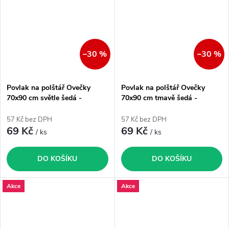
–30 %
–30 %
Povlak na polštář Ovečky
Povlak na polštář Ovečky
70x90 cm světle šedá -
70x90 cm tmavě šedá -
zvýhodněný produkt
zvýhodněný produkt
57 Kč bez DPH
57 Kč bez DPH
69 Kč
69 Kč
/ ks
/ ks
DO KOŠÍKU
DO KOŠÍKU
Akce
Akce