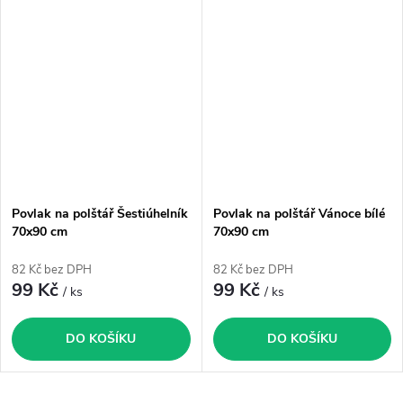
Povlak na polštář Šestiúhelník
Povlak na polštář Vánoce bílé
70x90 cm
70x90 cm
82 Kč bez DPH
82 Kč bez DPH
99 Kč
99 Kč
/ ks
/ ks
DO KOŠÍKU
DO KOŠÍKU