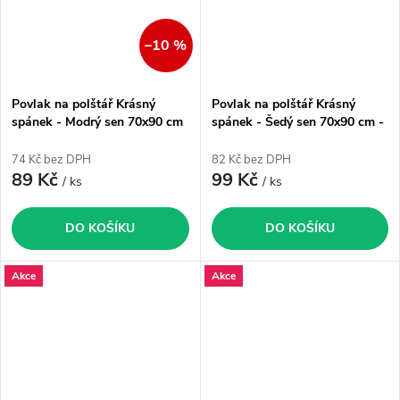
–10 %
Povlak na polštář Krásný
Povlak na polštář Krásný
spánek - Modrý sen 70x90 cm
spánek - Šedý sen 70x90 cm -
- zvýhodněný produkt
zvýhodněný produkt
74 Kč bez DPH
82 Kč bez DPH
89 Kč
99 Kč
/ ks
/ ks
DO KOŠÍKU
DO KOŠÍKU
Akce
Akce