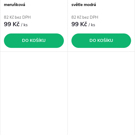
meruňková
světle modrá
82 Kč bez DPH
82 Kč bez DPH
99 Kč
99 Kč
/ ks
/ ks
DO KOŠÍKU
DO KOŠÍKU