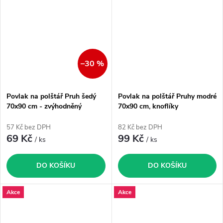
–30 %
Povlak na polštář Pruh šedý
Povlak na polštář Pruhy modré
70x90 cm - zvýhodněný
70x90 cm, knoflíky
produkt
57 Kč bez DPH
82 Kč bez DPH
69 Kč
99 Kč
/ ks
/ ks
DO KOŠÍKU
DO KOŠÍKU
Akce
Akce