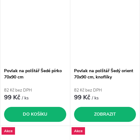
Povlak na polštář Šedé pírko
Povlak na polštář Šedý orient
70x90 cm
70x90 cm, knoflíky
82 Kč bez DPH
82 Kč bez DPH
99 Kč
99 Kč
/ ks
/ ks
DO KOŠÍKU
ZOBRAZIT
Akce
Akce