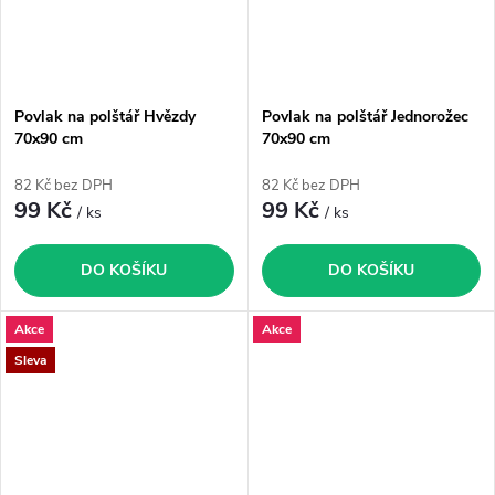
Povlak na polštář Hvězdy
Povlak na polštář Jednorožec
70x90 cm
70x90 cm
82 Kč bez DPH
82 Kč bez DPH
99 Kč
99 Kč
/ ks
/ ks
DO KOŠÍKU
DO KOŠÍKU
Akce
Akce
Sleva