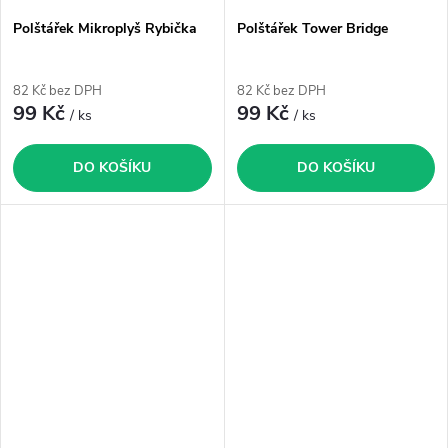
Polštářek Mikroplyš Rybička
Polštářek Tower Bridge
82 Kč bez DPH
82 Kč bez DPH
99 Kč
99 Kč
/ ks
/ ks
DO KOŠÍKU
DO KOŠÍKU