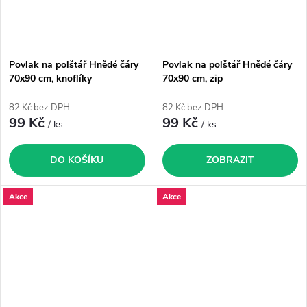
Povlak na polštář Hnědé čáry
Povlak na polštář Hnědé čáry
70x90 cm, knoflíky
70x90 cm, zip
82 Kč bez DPH
82 Kč bez DPH
99 Kč
99 Kč
/ ks
/ ks
DO KOŠÍKU
ZOBRAZIT
Akce
Akce