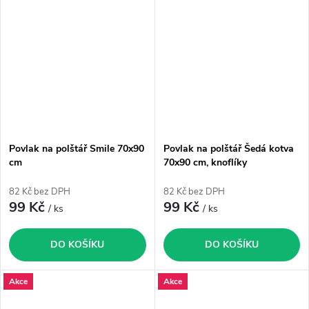
Povlak na polštář Smile 70x90
Povlak na polštář Šedá kotva
cm
70x90 cm, knoflíky
82 Kč bez DPH
82 Kč bez DPH
99 Kč
99 Kč
/ ks
/ ks
DO KOŠÍKU
DO KOŠÍKU
Akce
Akce