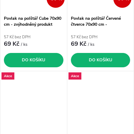
Povlak na polštář Cube 70x90
Povlak na polštář Červené
cm - zvýhodněný produkt
čtverce 70x90 cm -
zvýhodněný produkt
57 Kč bez DPH
57 Kč bez DPH
69 Kč
69 Kč
/ ks
/ ks
DO KOŠÍKU
DO KOŠÍKU
Akce
Akce