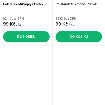
Polštářek Mikroplyš Loďky
Polštářek Mikroplyš Ptáček
82 Kč bez DPH
82 Kč bez DPH
99 Kč
99 Kč
/ ks
/ ks
DO KOŠÍKU
DO KOŠÍKU