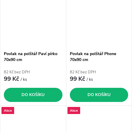
Povlak na polštář Paví pírko
Povlak na polštář Phone
70x90 cm
70x90 cm
82 Kč bez DPH
82 Kč bez DPH
99 Kč
99 Kč
/ ks
/ ks
DO KOŠÍKU
DO KOŠÍKU
Akce
Akce