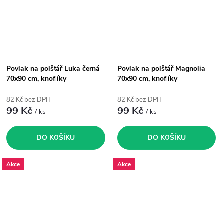
Povlak na polštář Luka černá
Povlak na polštář Magnolia
70x90 cm, knoflíky
70x90 cm, knoflíky
82 Kč bez DPH
82 Kč bez DPH
99 Kč
99 Kč
/ ks
/ ks
DO KOŠÍKU
DO KOŠÍKU
Akce
Akce