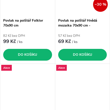
–30 %
Povlak na polštář Folklor
Povlak na polštář Hnědá
70x90 cm
mozaika 70x90 cm -
zvýhodněný produkt
82 Kč bez DPH
57 Kč bez DPH
99 Kč
69 Kč
/ ks
/ ks
DO KOŠÍKU
DO KOŠÍKU
Akce
Akce