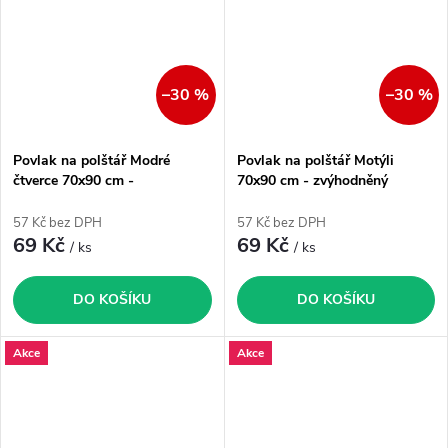
–30 %
–30 %
Povlak na polštář Modré
Povlak na polštář Motýli
čtverce 70x90 cm -
70x90 cm - zvýhodněný
zvýhodněný produkt
produkt
57 Kč bez DPH
57 Kč bez DPH
69 Kč
69 Kč
/ ks
/ ks
DO KOŠÍKU
DO KOŠÍKU
Akce
Akce