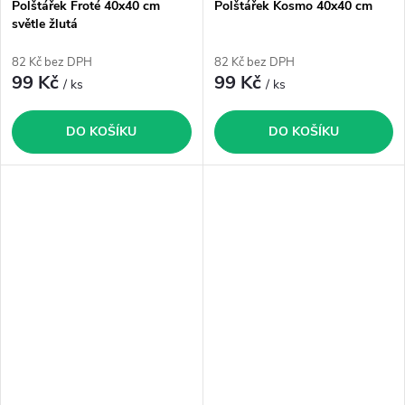
Polštářek Froté 40x40 cm
Polštářek Kosmo 40x40 cm
světle žlutá
82 Kč bez DPH
82 Kč bez DPH
99 Kč
99 Kč
/ ks
/ ks
DO KOŠÍKU
DO KOŠÍKU