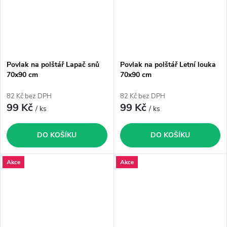
Povlak na polštář Lapač snů
Povlak na polštář Letní louka
70x90 cm
70x90 cm
82 Kč bez DPH
82 Kč bez DPH
99 Kč
99 Kč
/ ks
/ ks
DO KOŠÍKU
DO KOŠÍKU
Akce
Akce