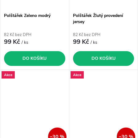
Polštářek Zeleno modrý
Polštářek Žlutý provedení
jersey
82 Kč bez DPH
82 Kč bez DPH
99 Kč
99 Kč
/ ks
/ ks
DO KOŠÍKU
DO KOŠÍKU
Akce
Akce
–30 %
–30 %