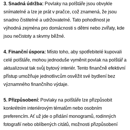
3. Snadná údržba:
Povlaky na polštáře jsou obvykle
snímatelné a lze je prát v pračce, což znamená, že jsou
snadno čistitelné a udržovatelné. Tato pohodlnost je
výhodná zejména pro domácnosti s dětmi nebo zvířaty, kde
jsou nečistoty a skvrny běžné.
4. Finanční úspora:
Místo toho, aby spotřebitelé kupovali
celé polštáře, mohou jednoduše vyměnit povlak na polštář a
aktualizovat tak svůj bytový interiér. Tento finančně efektivní
přístup umožňuje jednotlivcům osvěžit své bydlení bez
významného finančního výdaje.
5. Přizpůsobení:
Povlaky na polštáře lze přizpůsobit
konkrétním interiérovým tématům nebo osobním
preferencím. Ať už jde o přidání monogramů, rodinných
fotografií nebo oblíbených citátů, možnosti přizpůsobení