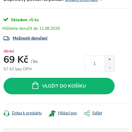
Skladem
>5 ks
11.08.2026
Možnosti doručení
99 Kč
69 Kč
/ ks
57 Kč bez DPH
Měrná
cena:
VLOŽIT DO KOŠÍKU
Dotaz k produktu
Hlídací pes
Sdílet