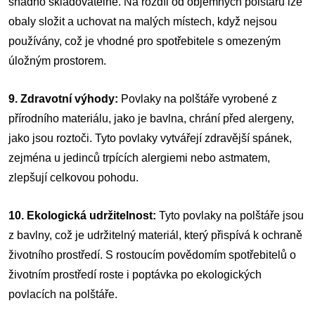
snadno skladovatelné. Na rozdíl od objemných polštářů lze
obaly složit a uchovat na malých místech, když nejsou
používány, což je vhodné pro spotřebitele s omezeným
úložným prostorem.
9. Zdravotní výhody:
Povlaky na polštáře vyrobené z
přírodního materiálu, jako je bavlna, chrání před alergeny,
jako jsou roztoči. Tyto povlaky vytvářejí zdravější spánek,
zejména u jedinců trpících alergiemi nebo astmatem,
zlepšují celkovou pohodu.
10. Ekologická udržitelnost:
Tyto povlaky na polštáře jsou
z bavlny, což je udržitelný materiál, který přispívá k ochraně
životního prostředí. S rostoucím povědomím spotřebitelů o
životním prostředí roste i poptávka po ekologických
povlacích na polštáře.