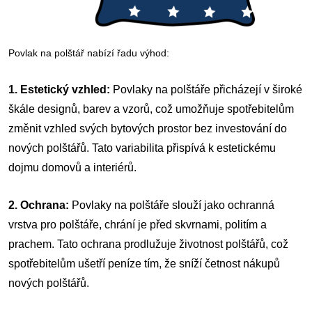
Povlak na polštář nabízí řadu výhod:
1. Estetický vzhled:
Povlaky na polštáře přicházejí v široké
škále designů, barev a vzorů, což umožňuje spotřebitelům
změnit vzhled svých bytových prostor bez investování do
nových polštářů. Tato variabilita přispívá k estetickému
dojmu domovů a interiérů.
2. Ochrana:
Povlaky na polštáře slouží jako ochranná
vrstva pro polštáře, chrání je před skvrnami, politím a
prachem. Tato ochrana prodlužuje životnost polštářů, což
spotřebitelům ušetří peníze tím, že sníží četnost nákupů
nových polštářů.