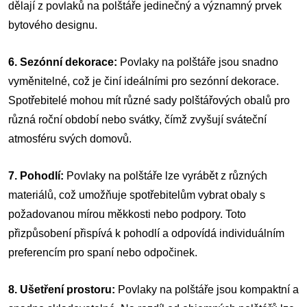
dělají z povlaků na polštáře jedinečný a významný prvek
bytového designu.
6. Sezónní dekorace:
Povlaky na polštáře jsou snadno
vyměnitelné, což je činí ideálními pro sezónní dekorace.
Spotřebitelé mohou mít různé sady polštářových obalů pro
různá roční období nebo svátky, čímž zvyšují sváteční
atmosféru svých domovů.
7. Pohodlí:
Povlaky na polštáře lze vyrábět z různých
materiálů, což umožňuje spotřebitelům vybrat obaly s
požadovanou mírou měkkosti nebo podpory. Toto
přizpůsobení přispívá k pohodlí a odpovídá individuálním
preferencím pro spaní nebo odpočinek.
8. Ušetření prostoru:
Povlaky na polštáře jsou kompaktní a