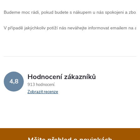
Budeme moc rádi, pokud budete s nákupem u nás spokojeni a zboží 
V případě jakýchkoliv potíží nás neváhejte informovat emailem na ad
Hodnocení zákazníků
4,8
913 hodnocení
Zobrazit recenze