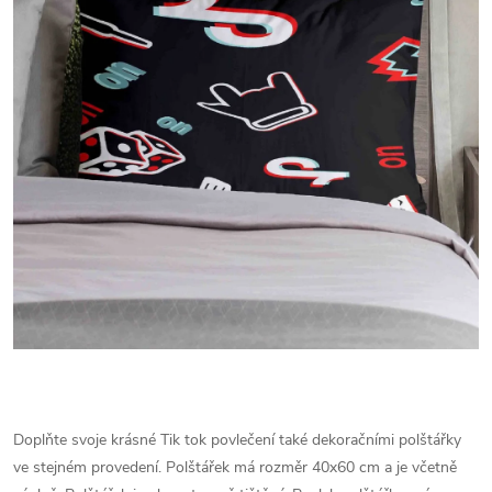
Doplňte svoje krásné Tik tok povlečení také dekoračními polštářky
ve stejném provedení.
Polštářek má rozměr 40x60 cm a je včetně