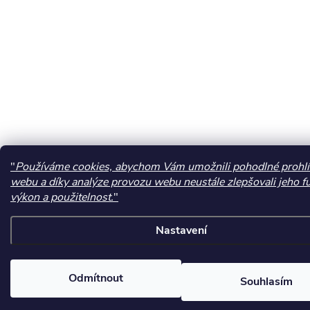
"
Používáme cookies, abychom Vám umožnili pohodlné prohlí
webu a díky analýze provozu webu neustále zlepšovali jeho f
výkon a použitelnost.
"
Nastavení
Odmítnout
Souhlasím