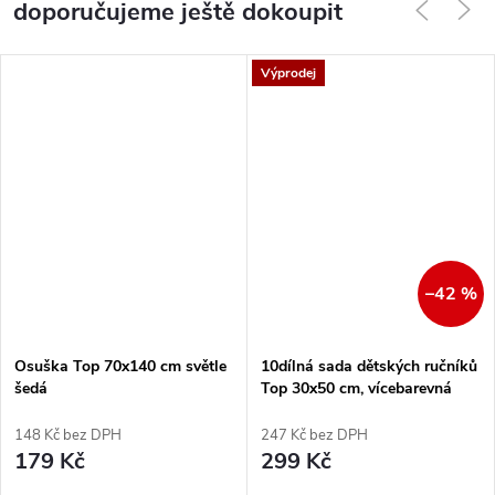
doporučujeme ještě dokoupit
Výprodej
–42 %
Osuška Top 70x140 cm světle
10dílná sada dětských ručníků
šedá
Top 30x50 cm, vícebarevná
148 Kč bez DPH
247 Kč bez DPH
179 Kč
299 Kč