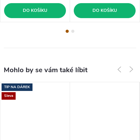
DO KOŠÍKU
DO KOŠÍKU
TIP NA DÁREK
Sleva