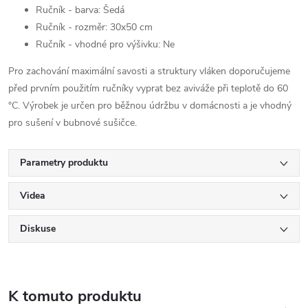
Ručník - barva: Šedá
Ručník - rozměr: 30x50 cm
Ručník - vhodné pro výšivku: Ne
Pro zachování maximální savosti a struktury vláken doporučujeme
před prvním použitím ručníky vyprat bez aviváže při teplotě do 60
°C. Výrobek je určen pro běžnou údržbu v domácnosti a je vhodný
pro sušení v bubnové sušičce.
Parametry produktu
Videa
Diskuse
K tomuto produktu