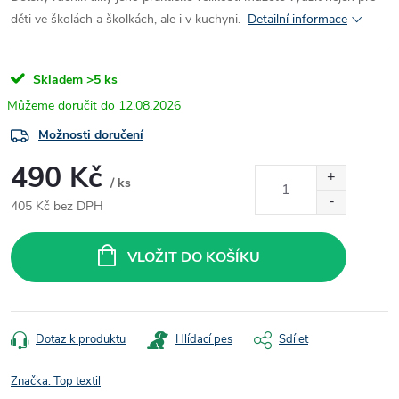
děti ve školách a školkách, ale i v kuchyni.
Detailní informace
Skladem
>5 ks
12.08.2026
Možnosti doručení
490 Kč
/ ks
405 Kč bez DPH
Měrná
cena:
VLOŽIT DO KOŠÍKU
Dotaz k produktu
Hlídací pes
Sdílet
Značka:
Top textil