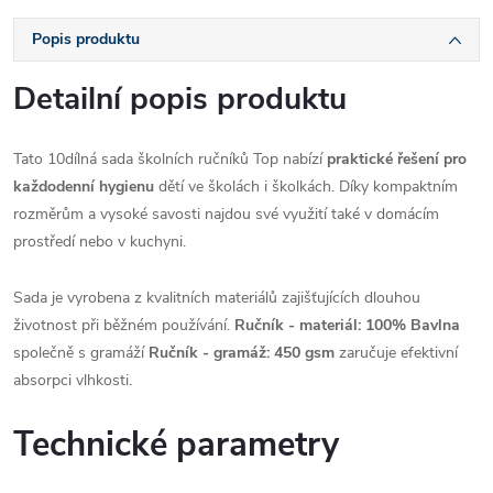
Popis produktu
Detailní popis produktu
Tato 10dílná sada školních ručníků Top nabízí
praktické řešení pro
každodenní hygienu
dětí ve školách i školkách. Díky kompaktním
rozměrům a vysoké savosti najdou své využití také v domácím
prostředí nebo v kuchyni.
Sada je vyrobena z kvalitních materiálů zajišťujících dlouhou
životnost při běžném používání.
Ručník - materiál: 100% Bavlna
společně s gramáží
Ručník - gramáž: 450 gsm
zaručuje efektivní
absorpci vlhkosti.
Technické parametry