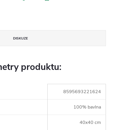
DISKUZE
etry produktu:
8595693221624
100% bavlna
40x40 cm