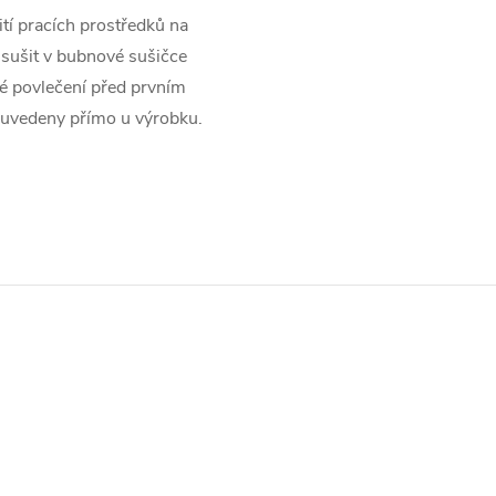
tí pracích prostředků na
j sušit v bubnové sušičce
é povlečení před prvním
u uvedeny přímo u výrobku.