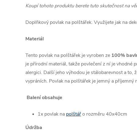
Koupí tohoto produktu berete tuto skutečnost na v
Doplňkový povlak na polštářek. Využijete jak na deko
Materiál
Tento povlak na polštářek je vyroben ze
100% bavln
je přírodní materiál, takže povlečení z ní je vhodné 
alergici. Další jeho výhodou je stálobarevnost a to, 
vypráních. Povlak na polštářek je jemný a příjemný 
Balení obsahuje
1x povlak na
polštář
o rozměru 40x40cm
Údržba