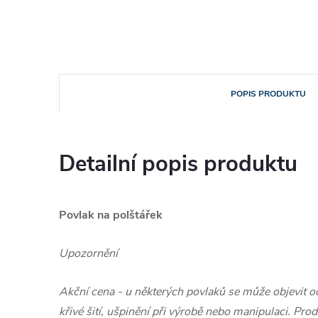
POPIS PRODUKTU
Detailní popis produktu
Povlak na polštářek
Upozornění
Akční cena - u některých povlaků se může objevit od
křivé šití, ušpinění při výrobě nebo manipulaci. Pr