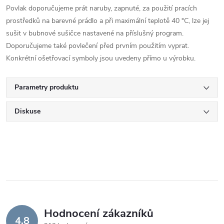
Povlak doporučujeme prát naruby, zapnuté, za použití pracích
prostředků na barevné prádlo a při maximální teplotě 40 °C, lze jej
sušit v bubnové sušičce nastavené na příslušný program.
Doporučujeme také povlečení před prvním použitím vyprat.
Konkrétní ošetřovací symboly jsou uvedeny přímo u výrobku.
Parametry produktu
Diskuse
Hodnocení zákazníků
4,8