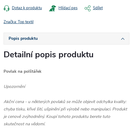
Dotaz k produktu
Hlídací pes
Sdílet
Značka:
Top textil
Popis produktu
Detailní popis produktu
Povlak na polštářek
Upozornění
Akční cena - u některých povlaků se může objevit odchylka kvality:
chyba tisku, křivé šití, ušpinění při výrobě nebo manipulaci. Produkt
je cenově zvýhodněný. Koupí tohoto produktu berete tuto
skutečnost na vědomí.