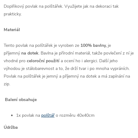
Doplňkový povlak na polštářek. Využijete jak na dekoraci tak
prakticky.
Materiál
Tento povlak na polštářek je vyroben ze
100% bavlny,
je
příjemný
na dotek
. Bavlna je přírodní materiál, takže povlečení z ní je
vhodné pro
celoroční použití
a ocení ho i alergici. Další jeho
výhodou je stálobarevnost a to, že drží tvar i po mnoha vypráních.
Povlak na polštářek je jemný a příjemný na dotek a má zapínání na
zip.
Balení obsahuje
1x povlak na
polštář
o rozměru 40x40cm
Údržba