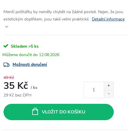
Menší polštářky by neměly chybět na žádné posteli. Nejen, že jsou
estetickým doplňkem, jsou také velmi praktické.
Detailní informace
Skladem
>5 ks
12.08.2026
Možnosti doručení
49 Kč
35 Kč
/ ks
29 Kč bez DPH
Měrná
cena:
VLOŽIT DO KOŠÍKU