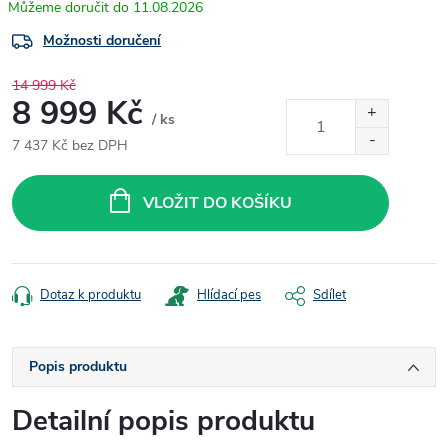
11.08.2026
Možnosti doručení
14 999 Kč
8 999 Kč
/ ks
7 437 Kč bez DPH
Měrná
cena:
VLOŽIT DO KOŠÍKU
Dotaz k produktu
Hlídací pes
Sdílet
Popis produktu
Detailní popis produktu