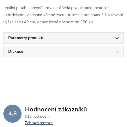
textilní potah, barevné provedení šedá plynule polohovatelné s
elektrickým ovládáním včetně zvednutí křesla pro snadnější vstávání
výška sedu 49 cm, doporučená nosnost do 120 kg
Parametry produktu
Diskuse
Hodnocení zákazníků
4,8
913 hodnocení
Zobrazit recenze