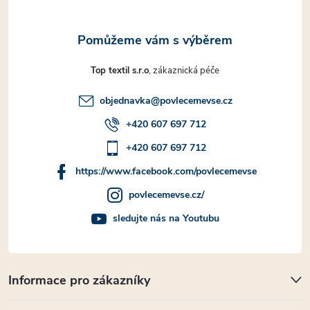
Top textil s.r.o
objednavka
@
povlecemevse.cz
+420 607 697 712
+420 607 697 712
https://www.facebook.com/povlecemevse
povlecemevse.cz/
sledujte nás na Youtubu
Informace pro zákazníky