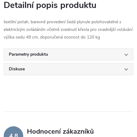
Detailní popis produktu
textilní potah, barevné provedení šedá plynule polohovatelné s
elektrickým ovládáním včetně zvednutí křesla pro snadnější vstávání
výška sedu 49 cm, doporučená nosnost do 120 kg
Parametry produktu
Diskuse
Hodnocení zákazníků
4,8