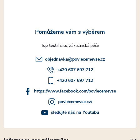
í
Top textil s.r.o
objednavka
@
povlecemevse.cz
+420 607 697 712
+420 607 697 712
https://www.facebook.com/povlecemevse
povlecemevse.cz/
sledujte nás na Youtubu