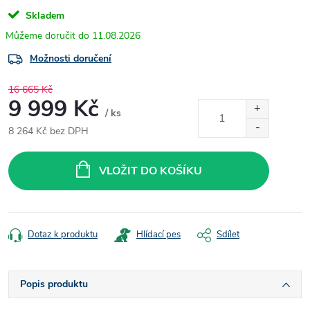
Skladem
11.08.2026
Možnosti doručení
16 665 Kč
9 999 Kč
/ ks
8 264 Kč bez DPH
Měrná
cena:
VLOŽIT DO KOŠÍKU
Dotaz k produktu
Hlídací pes
Sdílet
Popis produktu