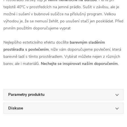
teplotě 40°C
v prostředcích na jemné prádlo. Sušit v závěsu, ale je
možné i sušení v bubnové sušičce na příslušný program
.
Velkou
výhodou je, že se nemusí žehlit, po usušení stačí jen poskládat. Před
prvním použitím doporučujeme vyprat
Nejlepšího estetického efektu docílíte
barevným sladěním
prostěradla s povlečením
, níže vám doporučujeme povlečení, která
barevně ladí s tímto prostěradlem. Vybírat můžete nejen z různých
barev, ale i materiálů.
Nechejte se inspirovat naším doporučením.
Parametry produktu
Diskuse