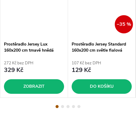
–35 %
Prostěradlo Jersey Lux
Prostěradlo Jersey Standard
160x200 cm tmavě hnědá
160x200 cm světle fialová
272 Kč bez DPH
107 Kč bez DPH
329 Kč
129 Kč
ZOBRAZIT
DO KOŠÍKU