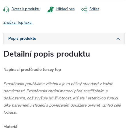
Dotaz k produktu
Hlídací pes
Sdílet
Značka:
Top textil
Popis produktu
Detailní popis produktu
Napínací prostěradlo Jersey top
Prostěradlo používáme všichni a je to běžný standard v každé
domácnosti. Prostěradla chrání matraci před znečištěním a
poškozením, což zvyšuje její životnost. Má ale i estetickou funkci,
díky barevnému sladění s povlečením dokážete ovlivnit vzhled celé
ložnice.
Materiál