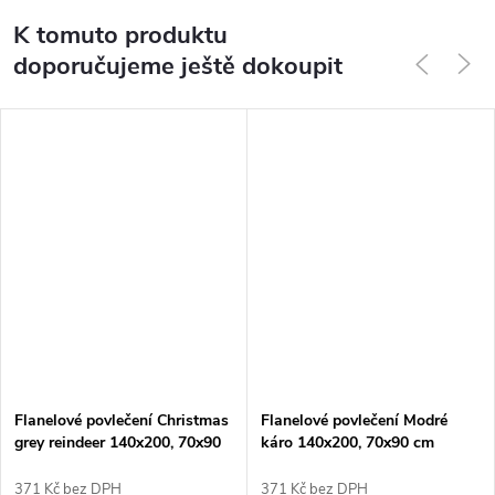
K tomuto produktu
doporučujeme ještě dokoupit
Flanelové povlečení Christmas
Flanelové povlečení Modré
grey reindeer 140x200, 70x90
káro 140x200, 70x90 cm
cm
371 Kč bez DPH
371 Kč bez DPH