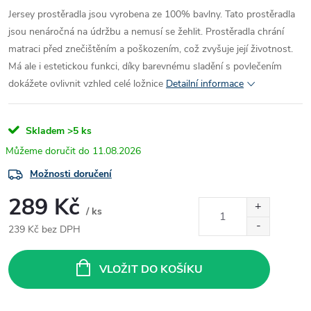
Jersey prostěradla jsou vyrobena ze 100% bavlny. Tato prostěradla
jsou nenáročná na údržbu a nemusí se žehlit. Prostěradla chrání
matraci před znečištěním a poškozením, což zvyšuje její životnost.
Má ale i estetickou funkci, díky barevnému sladění s povlečením
dokážete ovlivnit vzhled celé ložnice
Detailní informace
Skladem
>5 ks
11.08.2026
Možnosti doručení
289 Kč
/ ks
239 Kč bez DPH
Měrná
cena:
VLOŽIT DO KOŠÍKU