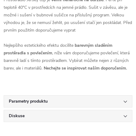
teplotě 40°C
v prostředcích na jemné prádlo. Sušit v závěsu, ale je
možné i sušení v bubnové sušičce na příslušný program
.
Velkou
výhodou je, že se nemusí žehlit, po usušení stačí jen poskládat. Před
prvním použitím doporučujeme vyprat
Nejlepšího estetického efektu docílíte
barevným sladěním
prostěradla s povlečením
, níže vám doporučujeme povlečení, která
barevně ladí s tímto prostěradlem. Vybírat můžete nejen z různých
barev, ale i materiálů.
Nechejte se inspirovat naším doporučením.
Parametry produktu
Diskuse