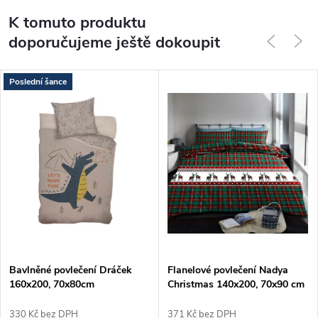
K tomuto produktu
doporučujeme ještě dokoupit
Poslední šance
Bavlněné povlečení Dráček
Flanelové povlečení Nadya
160x200, 70x80cm
Christmas 140x200, 70x90 cm
330 Kč bez DPH
371 Kč bez DPH