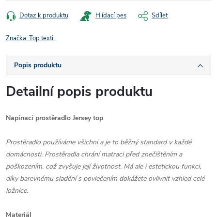
Dotaz k produktu
Hlídací pes
Sdílet
Značka:
Top textil
Popis produktu
Detailní popis produktu
Napínací prostěradlo Jersey top
Prostěradlo používáme všichni a je to běžný standard v každé
domácnosti. Prostěradla chrání matraci před znečištěním a
poškozením, což zvyšuje její životnost. Má ale i estetickou funkci,
díky barevnému sladění s povlečením dokážete ovlivnit vzhled celé
ložnice.
Materiál