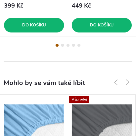
399 Kč
449 Kč
DO KOŠÍKU
DO KOŠÍKU
Výprodej