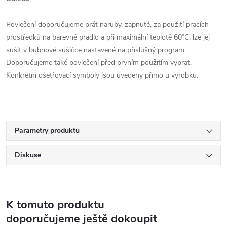
Povlečení doporučujeme prát naruby, zapnuté, za použití pracích
prostředků na barevné prádlo a při maximální teplotě 60°C, lze jej
sušit v bubnové sušičce nastavené na příslušný program.
Doporučujeme také povlečení před prvním použitím vyprat.
Konkrétní ošetřovací symboly jsou uvedeny přímo u výrobku.
Parametry produktu
Diskuse
K tomuto produktu
doporučujeme ještě dokoupit