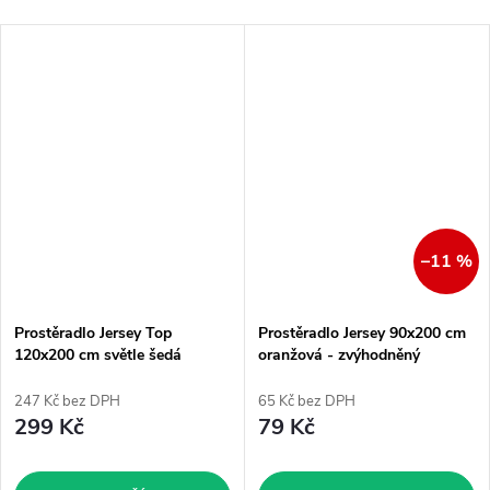
–11 %
Prostěradlo Jersey Top
Prostěradlo Jersey 90x200 cm
120x200 cm světle šedá
oranžová - zvýhodněný
produkt
247 Kč bez DPH
65 Kč bez DPH
299 Kč
79 Kč