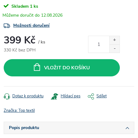
Skladem
1 ks
12.08.2026
Možnosti doručení
399 Kč
/ ks
330 Kč bez DPH
Měrná
cena:
VLOŽIT DO KOŠÍKU
Dotaz k produktu
Hlídací pes
Sdílet
Značka:
Top textil
Popis produktu