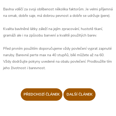
Bavlna vděčí za svoji oblíbenost několika faktorům. Je velmi příjemná
na omak, dobře saje, má dobrou pevnost a dobře se udržuje (pere).
Kvalita bavlněné látky záleží na jejím zpracování, hustotě tkaní,
gramáži ale i na způsobu barvení a kvalitě použitých barev.
Před prvním použitím doporučujeme vždy povlečení vyprat zapnuté
naruby. Barevné perte max na 40 stupňů, bílé můžete až na 60.
Vždy dodržujte pokyny uvedené na obalu povlečení. Prodloužíte tím
jeho životnost i barevnost.
PŘEDCHOZÍ ČLÁNEK
DALŠÍ ČLÁNEK