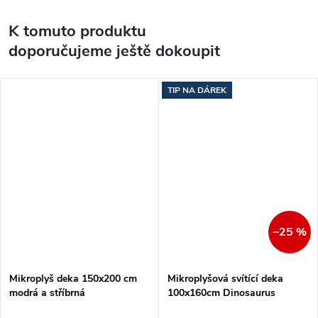
K tomuto produktu
doporučujeme ještě dokoupit
TIP NA DÁREK
–25 %
Mikroplyš deka 150x200 cm
Mikroplyšová svítící deka
modrá a stříbrná
100x160cm Dinosaurus