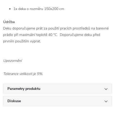
1x deka o rozměru 150x200 cm
Údržba
Deku doporučujeme prát za použití pracích prostředků na barevné
prádlo při maximální teplotě 40 °C. Doporučujeme deku před
prvním použitím vyprat.
Upozornění
Tolerance velikosti je 5%.
Parametry produktu
Diskuse