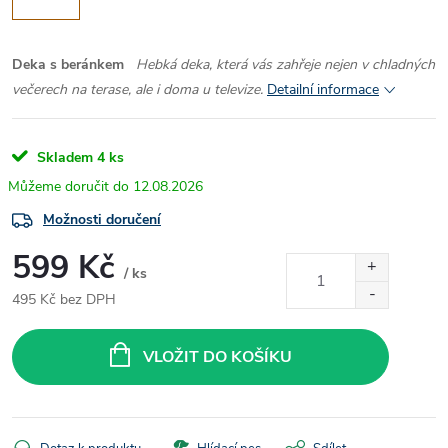
Deka s beránkem
Hebká deka, která vás zahřeje nejen v chladných
večerech na terase, ale i doma u televize.
Detailní informace
Skladem
4 ks
12.08.2026
Možnosti doručení
599 Kč
/ ks
495 Kč bez DPH
Měrná
cena:
VLOŽIT DO KOŠÍKU