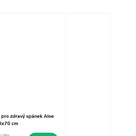
ř pro zdravý spánek Aloe
0x70 cm
z DPH