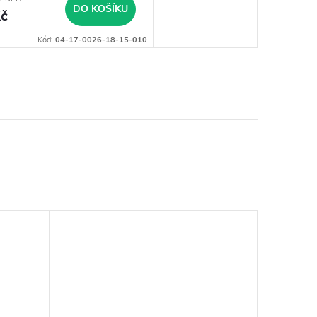
DO KOŠÍKU
č
Kód:
04-17-0026-18-15-010