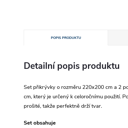
POPIS PRODUKTU
Detailní popis produktu
Set přikrývky o rozměru 220x200 cm a 2 p
cm, který je určený k celoročnímu použití. Po
prošité, takže perfektně drží tvar.
Set obsahuje