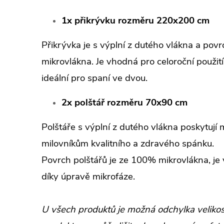
1x přikrývku rozměru 220x200 cm
Přikrývka je s výplní z dutého vlákna a pov
mikrovlákna. Je vhodná pro celoroční použit
ideální pro spaní ve dvou.
2x polštář rozměru 70x90 cm
Polštáře s výplní z dutého vlákna poskytuj
milovníkům kvalitního a zdravého spánku.
Povrch polštářů je ze 100% mikrovlákna, je
díky úpravě mikrofáze.
U všech produktů je možná odchylka velikost