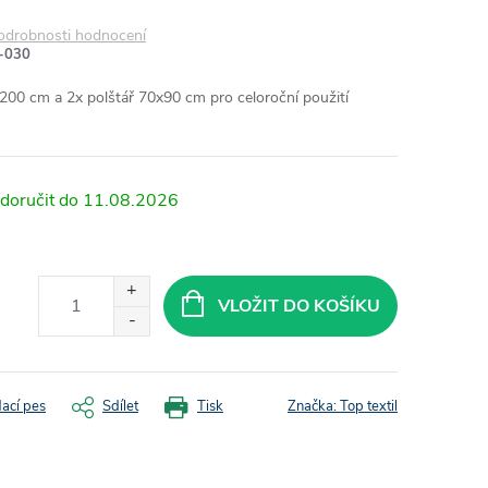
odrobnosti hodnocení
-030
200 cm a 2x polštář 70x90 cm pro celoroční použití
11.08.2026
VLOŽIT DO KOŠÍKU
dací pes
Sdílet
Tisk
Značka:
Top textil