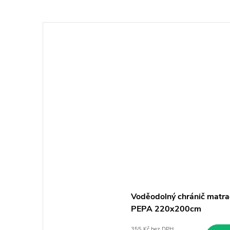
Voděodolný chránič matra
PEPA 220x200cm
355 Kč bez DPH