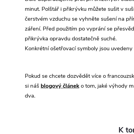
minut. Polštář i přikrývku můžete sušit v suš
čerstvém vzduchu se vyhněte sušení na p
záření. Před použitím po vyprání se přesvědč
přikrývka opravdu dostatečně suché.
Konkrétní ošetřovací symboly jsou uvedeny 
Pokud se chcete dozvědět více o francouzsk
si náš
blogový článek
o tom, jaké výhody m
dva.
K to