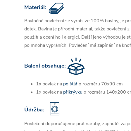
Materiál:
Bavlněné povlečení se vyrábí ze 100% bavlny, je pr
dotek. Bavlna je přírodní materiál, takže povlečení z
použití a ocení ho i alergici. Další jeho výhodou je st
po mnoha vypráních. Povlečení má zapínání na knofl
Balení obsahuje
:
1x povlak na
polštář
o rozměru 70x90 cm
1x povlak na
přikrývku
o rozměru 140x200 
Údržba:
Povlečení doporučujeme prát naruby, zapnuté, za po