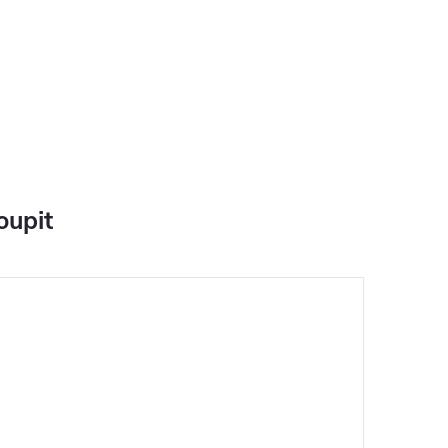
oupit