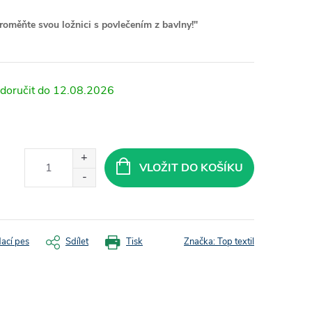
roměňte svou ložnici s povlečením z bavlny!"
12.08.2026
VLOŽIT DO KOŠÍKU
dací pes
Sdílet
Tisk
Značka:
Top textil