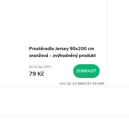
Prostěradlo Jersey 90x200 cm
oranžová - zvýhodněný produkt
65 Kč bez DPH
ZOBRAZIT
79 Kč
Kód:
22-11-0003-07-24-005