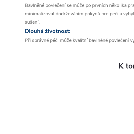
Bavlněné povlečení se může po prvních několika praní
minimalizovat dodržováním pokynů pro péči a vyhý
sušení.
Dlouhá životnost:
Při správné péči může kvalitní bavlněné povlečení v
K to