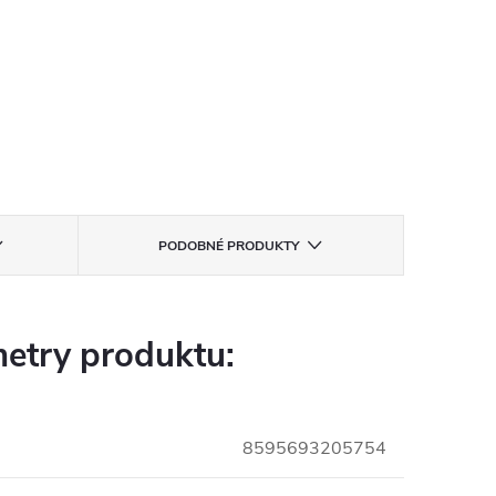
PODOBNÉ PRODUKTY
etry produktu:
8595693205754