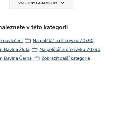
VŠECHNY PARAMETRY
aleznete v této kategorii
é povlečení
,
Na polštář a přikrývku 70x90,
 Bavlna Žlutá
,
Na polštář a přikrývku 70x90,
 Bavlna Černá
,
Zobrazit další kategorie