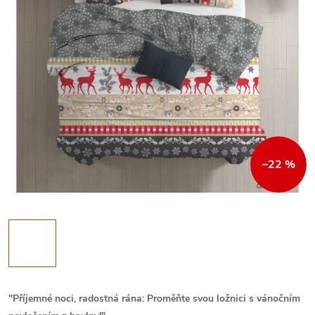
–22 %
"Příjemné noci, radostná rána: Proměňte svou ložnici s vánočním