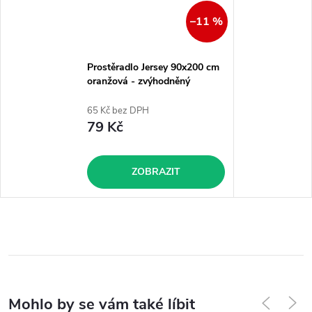
–11 %
Prostěradlo Jersey 90x200 cm
oranžová - zvýhodněný
produkt
65 Kč bez DPH
79 Kč
ZOBRAZIT