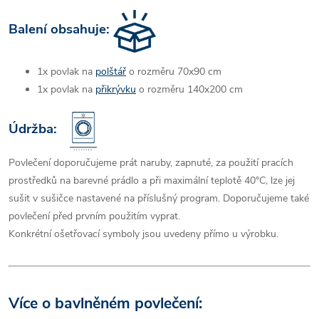
Balení obsahuje
:
1x povlak na
polštář
o rozměru 70x90 cm
1x povlak na
přikrývku
o rozměru 140x200 cm
Údržba:
Povlečení doporučujeme prát naruby, zapnuté, za použití pracích
prostředků na barevné prádlo a při maximální teplotě 40°C, lze jej
sušit v sušičce nastavené na příslušný program. Doporučujeme také
povlečení před prvním použitím vyprat.
Konkrétní ošetřovací symboly jsou uvedeny přímo u výrobku.
Více o bavlněném povlečení: