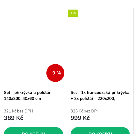
Tip
–9 %
Set - přikrývka a polštář
Set - 1x francouzská přikrývka
140x200, 40x60 cm
+ 2x polštář - 220x200,
2x70x90 cm
321 Kč bez DPH
826 Kč bez DPH
389 Kč
999 Kč