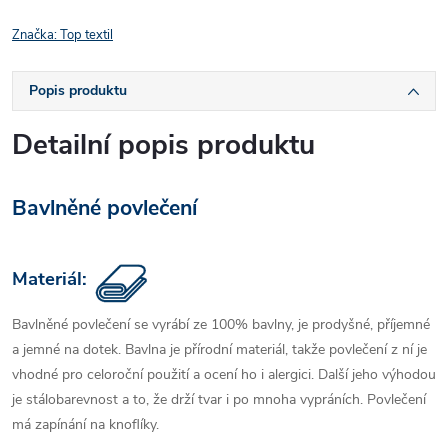
Značka:
Top textil
Popis produktu
Detailní popis produktu
Bavlněné povlečení
Materiál:
Bavlněné povlečení se vyrábí ze 100% bavlny, je prodyšné, příjemné
a jemné na dotek. Bavlna je přírodní materiál, takže povlečení z ní je
vhodné pro celoroční použití a ocení ho i alergici. Další jeho výhodou
je stálobarevnost a to, že drží tvar i po mnoha vypráních. Povlečení
má zapínání na knoflíky.