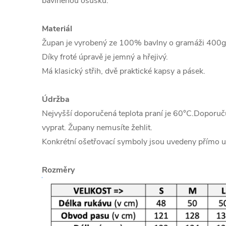
bavlněnou osušku.
Materiál
Župan je vyrobený ze 100% bavlny o gramáži 400
Díky froté úpravě je jemný a hřejivý.
Má klasický střih, dvě praktické kapsy a pásek.
Údržba
Nejvyšší doporučená teplota praní je 60°C.Doporu
vyprat. Župany nemusíte žehlit.
Konkrétní ošetřovací symboly jsou uvedeny přímo u
Rozměry