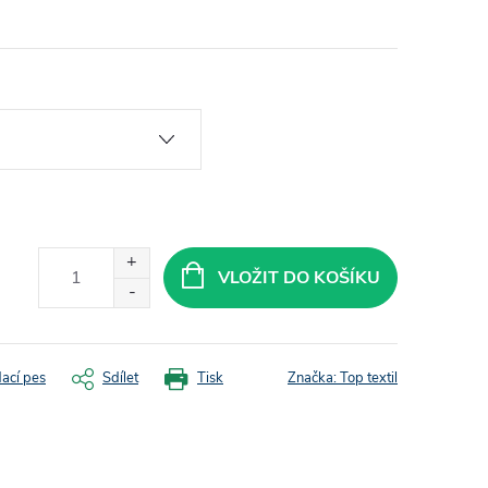
VLOŽIT DO KOŠÍKU
dací pes
Sdílet
Tisk
Značka:
Top textil