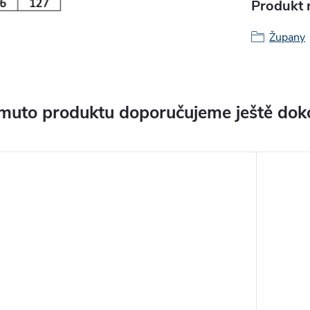
Produkt n
Župany
muto produktu doporučujeme ještě dok