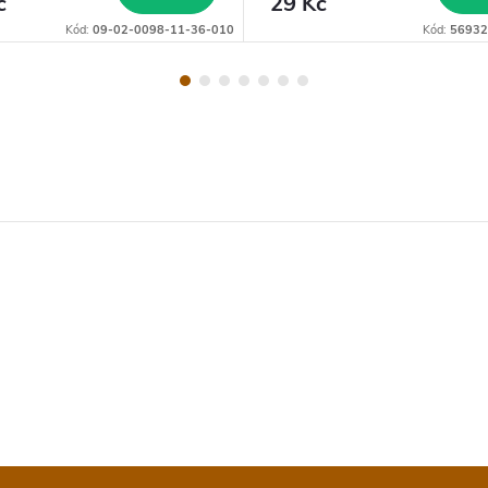
č
29 Kč
Kód:
09-02-0098-11-36-010
Kód:
56932