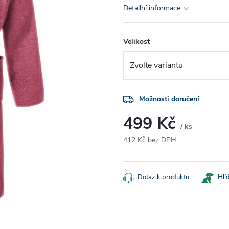
Detailní informace
Velikost
Možnosti doručení
499 Kč
/ ks
412 Kč bez DPH
Měrná
cena:
Dotaz k produktu
Hlí