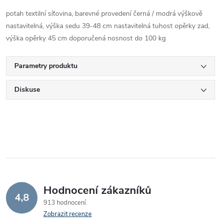
potah textilní síťovina, barevné provedení černá / modrá výškově
nastavitelná, výška sedu 39-48 cm nastavitelná tuhost opěrky zad,
výška opěrky 45 cm doporučená nosnost do 100 kg
Parametry produktu
Diskuse
Hodnocení zákazníků
4,8
913 hodnocení
Zobrazit recenze