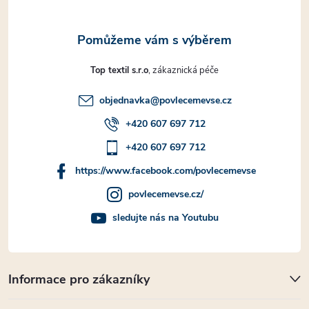
Top textil s.r.o
objednavka
@
povlecemevse.cz
+420 607 697 712
+420 607 697 712
https://www.facebook.com/povlecemevse
povlecemevse.cz/
sledujte nás na Youtubu
Informace pro zákazníky