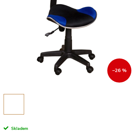
–26 %
Skladem