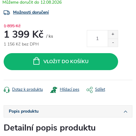
12.08.2026
Možnosti doručení
1 895 Kč
1 399 Kč
/ ks
1 156 Kč bez DPH
Měrná
cena:
VLOŽIT DO KOŠÍKU
Dotaz k produktu
Hlídací pes
Sdílet
Popis produktu
Detailní popis produktu