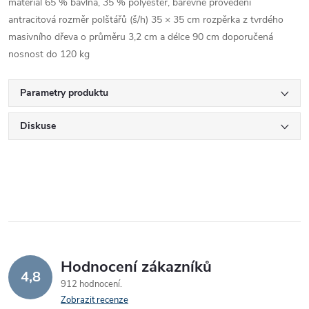
materiál 65 % bavlna, 35 % polyester, barevné provedení
antracitová rozměr polštářů (š/h) 35 × 35 cm rozpěrka z tvrdého
masivního dřeva o průměru 3,2 cm a délce 90 cm doporučená
nosnost do 120 kg
Parametry produktu
Diskuse
Hodnocení zákazníků
4,8
912 hodnocení
Zobrazit recenze