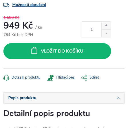
Možnosti doručení
1 590 Kč
949 Kč
/ ks
784 Kč bez DPH
Měrná
cena:
VLOŽIT DO KOŠÍKU
Dotaz k produktu
Hlídací pes
Sdílet
Popis produktu
Detailní popis produktu