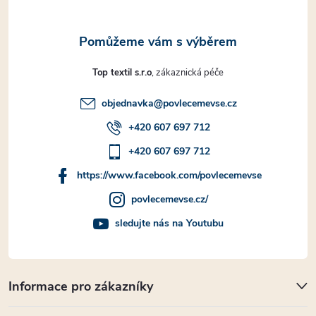
Top textil s.r.o
objednavka
@
povlecemevse.cz
+420 607 697 712
+420 607 697 712
https://www.facebook.com/povlecemevse
povlecemevse.cz/
sledujte nás na Youtubu
Informace pro zákazníky