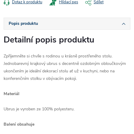
Dotaz k produktu
Hlídací pes
Sdílet
Popis produktu
Detailní popis produktu
Zpříjemněte si chvíle s rodinou u krásně prostřeného stolu.
Jednobarevný krajkový ubrus s decentně ozdobným obloučkovým
ukončením je ideální dekorací stolu ať už v kuchyni, nebo na
konferenčním stolku v obývacím pokoji.
Materiál
Ubrus je vyroben ze 100% polyesteru.
Balení obsahuje