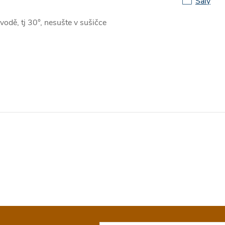
Šály
vodě, tj 30°, nesušte v sušičce