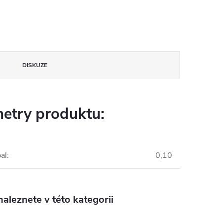
DISKUZE
etry produktu:
al
:
0,10
aleznete v této kategorii