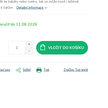
něk ke kabátu nebo svetru, tak se může nosit i ležérně
 k šatům.
Detailní informace
11.08.2026
VLOŽIT DO KOŠÍKU
dací pes
Sdílet
Tisk
Značka:
Top textil