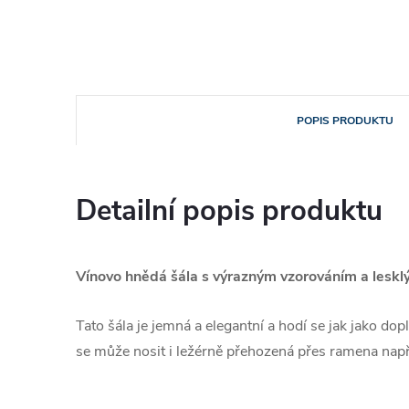
POPIS PRODUKTU
Detailní popis produktu
Vínovo hnědá šála s výrazným vzorováním a lesk
Tato šála je jemná a elegantní a hodí se jak jako dop
se může nosit i ležérně přehozená přes ramena např