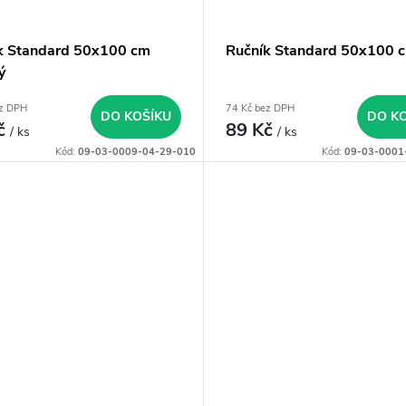
k Standard 50x100 cm
Ručník Standard 50x100 c
ý
ez DPH
74 Kč bez DPH
DO KOŠÍKU
DO K
č
89 Kč
/ ks
/ ks
Kód:
09-03-0009-04-29-010
Kód:
09-03-0001