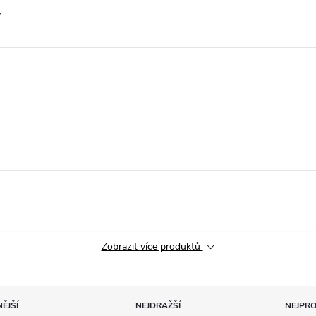
ý
Zobrazit více produktů
ĚJŠÍ
NEJDRAŽŠÍ
NEJPR