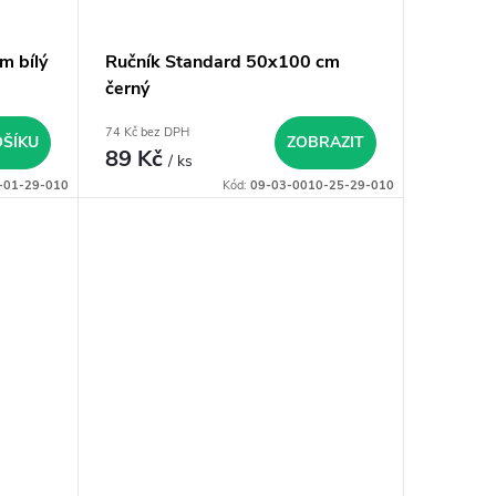
m bílý
Ručník Standard 50x100 cm
černý
74 Kč bez DPH
OŠÍKU
ZOBRAZIT
89 Kč
/ ks
-01-29-010
Kód:
09-03-0010-25-29-010