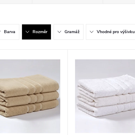
Barva
Rozměr
Gramáž
Vhodné pro výšivku