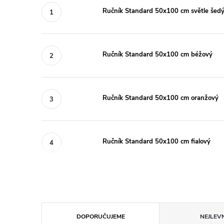
Ručník Standard 50x100 cm světle šed
Ručník Standard 50x100 cm béžový
Ručník Standard 50x100 cm oranžový
Ručník Standard 50x100 cm fialový
Ř
DOPORUČUJEME
NEJLEVN