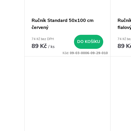
Ručník Standard 50x100 cm
Ruční
červený
fialov
74 Kč bez DPH
74 Kč b
DO KOŠÍKU
89 Kč
89 K
/ ks
Kód:
09-03-0006-09-29-010