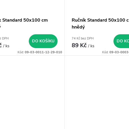
k Standard 50x100 cm
Ručník Standard 50x100 
ý
hnědý
ez DPH
74 Kč bez DPH
DO KOŠÍKU
DO K
č
89 Kč
/ ks
/ ks
Kód:
09-03-0011-12-29-010
Kód:
09-03-0003