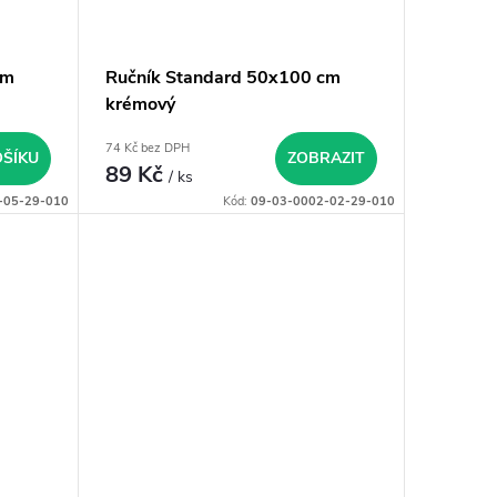
cm
Ručník Standard 50x100 cm
krémový
74 Kč bez DPH
OŠÍKU
ZOBRAZIT
89 Kč
/ ks
-05-29-010
Kód:
09-03-0002-02-29-010