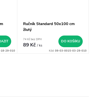
cm
Ručník Standard 50x100 cm
žlutý
74 Kč bez DPH
AZIT
DO KOŠÍKU
89 Kč
/ ks
-18-29-010
Kód:
09-03-0015-03-29-010