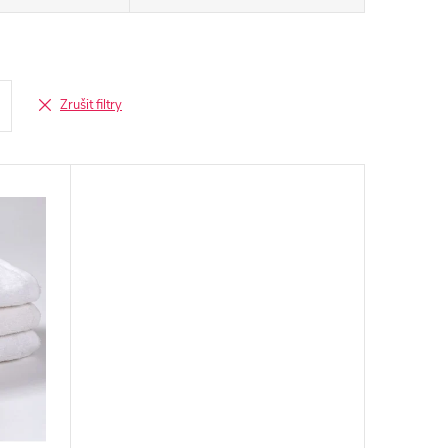
Zrušit filtry