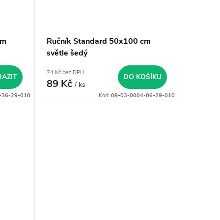
cm
Ručník Standard 50x100 cm
světle šedý
74 Kč bez DPH
AZIT
DO KOŠÍKU
89 Kč
/ ks
-36-29-010
Kód:
09-03-0004-06-29-010