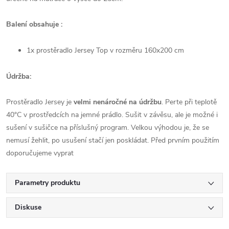
Balení obsahuje :
1x prostěradlo Jersey Top v rozměru 16
0x200 cm
Údržba:
Prostěradlo Jersey je
velmi nenáročné na údržbu
. Perte
při teplotě
40°C
v prostředcích na jemné prádlo. Sušit v závěsu, ale je možné i
sušení v sušičce na příslušný program
.
Velkou výhodou je, že se
nemusí žehlit, po usušení stačí jen poskládat. Před prvním použitím
doporučujeme vyprat
Parametry produktu
Diskuse