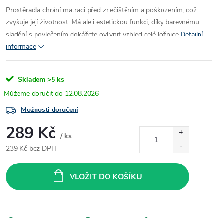
Prostěradla chrání matraci před znečištěním a poškozením, což
zvyšuje její životnost. Má ale i estetickou funkci, díky barevnému
sladění s povlečením dokážete ovlivnit vzhled celé ložnice
Detailní
informace
Skladem
>5 ks
12.08.2026
Možnosti doručení
289 Kč
/ ks
239 Kč bez DPH
Měrná
cena:
VLOŽIT DO KOŠÍKU