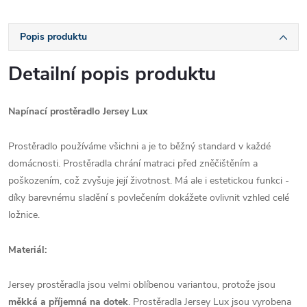
Popis produktu
Detailní popis produktu
Napínací prostěradlo Jersey Lux
Prostěradlo používáme všichni a je to běžný standard v každé
domácnosti. Prostěradla chrání matraci před zněčištěním a
poškozením, což zvyšuje její životnost. Má ale i estetickou funkci -
díky barevnému sladění s povlečením dokážete ovlivnit vzhled celé
ložnice.
Materiál:
Jersey prostěradla jsou velmi oblíbenou variantou, protože jsou
měkká a příjemná na dotek
. Prostěradla Jersey Lux jsou vyrobena