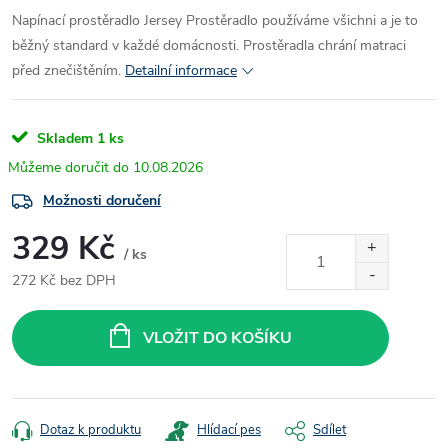
Napínací prostěradlo Jersey
Prostěradlo používáme všichni a je to
běžný standard v každé domácnosti. Prostěradla chrání matraci
před znečištěním.
Detailní informace
Skladem
1 ks
10.08.2026
Možnosti doručení
329 Kč
/ ks
272 Kč bez DPH
Měrná
cena:
VLOŽIT DO KOŠÍKU
Dotaz k produktu
Hlídací pes
Sdílet