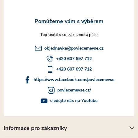
Top textil s.r.o
objednavka
@
povlecemevse.cz
+420 607 697 712
+420 607 697 712
https://www.facebook.com/povlecemevse
povlecemevse.cz/
sledujte nás na Youtubu
Informace pro zákazníky