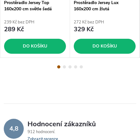
Prostěradlo Jersey Top
Prostěradlo Jersey Lux
160x200 cm světle šedá
160x200 cm žlutá
239 Kč bez DPH
272 Kč bez DPH
289 Kč
329 Kč
DO KOŠÍKU
DO KOŠÍKU
Hodnocení zákazníků
4,8
912 hodnocení
Zobrazit recenze