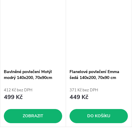
Bavlněné povlečení Motýl
Flanelové povlečení Emma
modrý 140x200, 70x90cm
šedá 140x200, 70x90 cm
412 Kč bez DPH
371 Kč bez DPH
499 Kč
449 Kč
ZOBRAZIT
DO KOŠÍKU