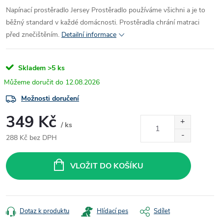
Napínací prostěradlo Jersey
Prostěradlo používáme všichni a je to
běžný standard v každé domácnosti. Prostěradla chrání matraci
před znečištěním.
Detailní informace
Skladem
>5 ks
12.08.2026
Možnosti doručení
349 Kč
/ ks
288 Kč bez DPH
Měrná
cena:
VLOŽIT DO KOŠÍKU
Dotaz k produktu
Hlídací pes
Sdílet