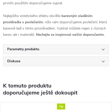
prvním použitím doporučujeme vyprat.
Nejlepšího estetického efektu docílíte
barevným sladěním
prostěradla s povlečením
, níže vám doporučujeme povlečení, která
barevně ladí s tímto prostěradlem. Vybírat můžete nejen z různých
barev, ale i materiálů.
Nechejte se inspirovat naším doporučením.
Parametry produktu
Diskuse
K tomuto produktu
doporučujeme ještě dokoupit
Tip