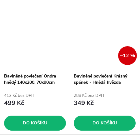
–12 %
Bavlněné povlečení Ondra
Bavlněné povlečení Krásný
hnědý 140x200, 70x90cm
spánek - Hnědá hvězda
412 Kč bez DPH
288 Kč bez DPH
499 Kč
349 Kč
DO KOŠÍKU
DO KOŠÍKU