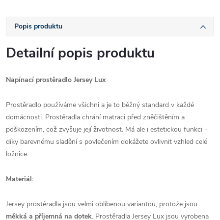
Popis produktu
Detailní popis produktu
Napínací prostěradlo Jersey Lux
Prostěradlo používáme všichni a je to běžný standard v každé
domácnosti. Prostěradla chrání matraci před zněčištěním a
poškozením, což zvyšuje její životnost. Má ale i estetickou funkci -
díky barevnému sladění s povlečením dokážete ovlivnit vzhled celé
ložnice.
Materiál:
Jersey prostěradla jsou velmi oblíbenou variantou, protože jsou
měkká a příjemná na dotek
. Prostěradla Jersey Lux jsou vyrobena