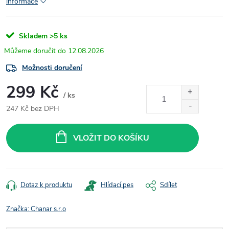
informace
Skladem
>5 ks
12.08.2026
Možnosti doručení
299 Kč
/ ks
247 Kč bez DPH
Měrná
cena:
VLOŽIT DO KOŠÍKU
Dotaz k produktu
Hlídací pes
Sdílet
Značka:
Chanar s.r.o