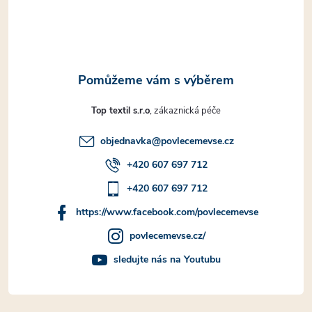
í
Top textil s.r.o
objednavka
@
povlecemevse.cz
+420 607 697 712
+420 607 697 712
https://www.facebook.com/povlecemevse
povlecemevse.cz/
sledujte nás na Youtubu