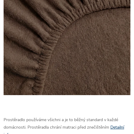
Prostěradlo používáme všichni a je to běžný standard v každé
domácnosti. Prostěradla chrání matraci před znečištěním
Detailní