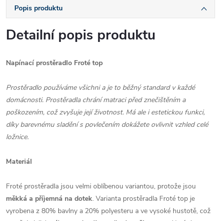
Popis produktu
Detailní popis produktu
Napínací prostěradlo Froté top
Prostěradlo používáme všichni a je to běžný standard v každé
domácnosti. Prostěradla chrání matraci před znečištěním a
poškozením, což zvyšuje její životnost. Má ale i estetickou funkci,
díky barevnému sladění s povlečením dokážete ovlivnit vzhled celé
ložnice.
Materiál
Froté prostěradla jsou velmi oblíbenou variantou, protože jsou
měkká a příjemná na dotek
. Varianta prostěradla Froté top je
vyrobena
z 80% bavlny
a 20% polyesteru a ve vysoké hustotě, což