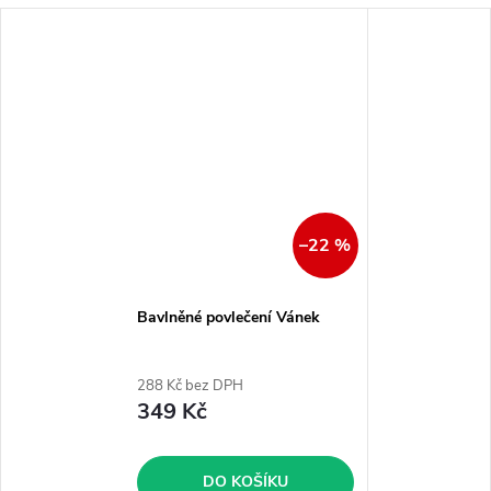
–22 %
Bavlněné povlečení Vánek
288 Kč bez DPH
349 Kč
DO KOŠÍKU