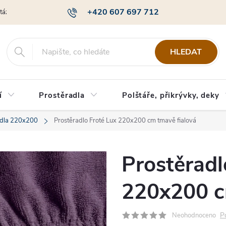
+420 607 697 712
otázky
Obchodní podmínky
Podmínky ochrany osobních údajů
HLEDAT
í
Prostěradla
Polštáře, přikrývky, deky
adla 220x200
Prostěradlo Froté Lux 220x200 cm tmavě fialová
Prostěradl
220x200 c
P
Neohodnoceno