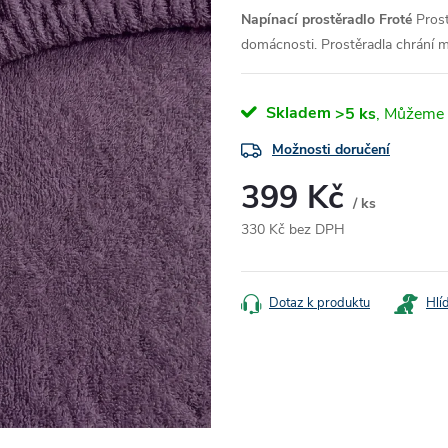
Napínací prostěradlo Froté
Prost
domácnosti. Prostěradla chrání m
Skladem
>5 ks
Možnosti doručení
399 Kč
/ ks
330 Kč bez DPH
Měrná
cena:
Dotaz k produktu
Hlí