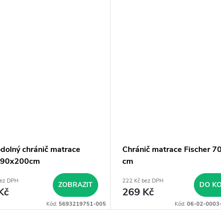
dolný chránič matrace
Chránič matrace Fischer 
 90x200cm
cm
bez DPH
222 Kč bez DPH
ZOBRAZIT
DO KO
Kč
269 Kč
Kód:
5693219751-005
Kód:
06-02-0003