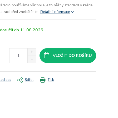
ěradlo používáme všichni a je to běžný standard v každé
atraci před znečištěním.
Detailní informace
11.08.2026
VLOŽIT DO KOŠÍKU
dací pes
Sdílet
Tisk