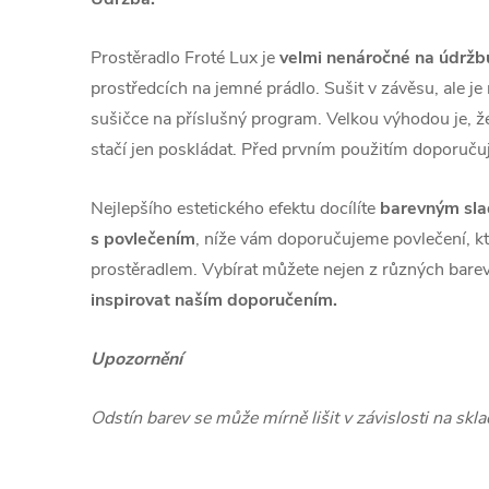
Prostěradlo Froté Lux je
velmi nenáročné na údržb
prostředcích na jemné prádlo. Sušit v závěsu, ale j
sušičce na příslušný program. Velkou výhodou je, že
stačí jen poskládat. Před prvním použitím doporuč
Nejlepšího estetického efektu docílíte
barevným sla
s povlečením
, níže vám doporučujeme povlečení, kt
prostěradlem. Vybírat můžete nejen z různých barev,
inspirovat naším doporučením.
Upozornění
Odstín barev se může mírně lišit v závislosti na sk