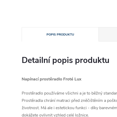
POPIS PRODUKTU
Detailní popis produktu
Napínací prostěradlo Froté Lux
Prostěradlo používáme všichni a je to běžný standa
Prostěradla chrání matraci před zněčištěním a poško
životnost. Má ale i estetickou funkci - díky barevn
dokážete ovlivnit vzhled celé ložnice.