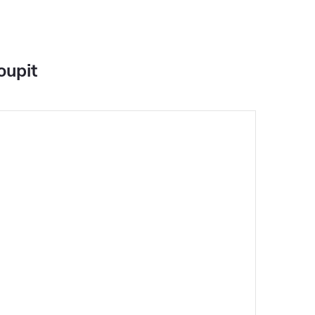
oupit