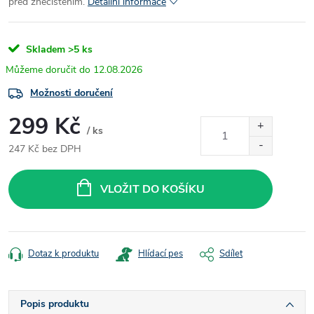
před znečištěním.
Detailní informace
Skladem
>5 ks
12.08.2026
Možnosti doručení
299 Kč
/ ks
247 Kč bez DPH
Měrná
cena:
VLOŽIT DO KOŠÍKU
Dotaz k produktu
Hlídací pes
Sdílet
Popis produktu