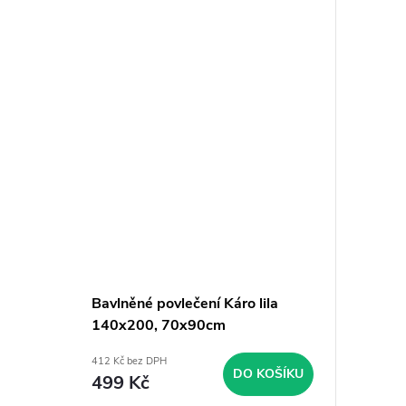
Bavlněné povlečení Káro lila
140x200, 70x90cm
412 Kč bez DPH
DO KOŠÍKU
499 Kč