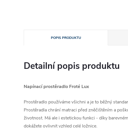
POPIS PRODUKTU
Detailní popis produktu
Napínací prostěradlo Froté Lux
Prostěradlo používáme všichni a je to běžný standa
Prostěradla chrání matraci před zněčištěním a poško
životnost. Má ale i estetickou funkci - díky barevn
dokážete ovlivnit vzhled celé ložnice.