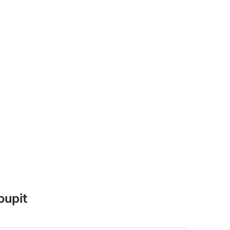
oupit