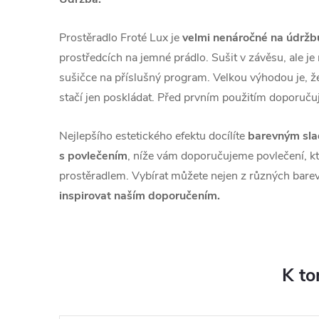
Prostěradlo Froté Lux je
velmi nenáročné na údržb
prostředcích na jemné prádlo. Sušit v závěsu, ale j
sušičce na příslušný program. Velkou výhodou je, že
stačí jen poskládat. Před prvním použitím doporuč
Nejlepšího estetického efektu docílíte
barevným sla
s povlečením
, níže vám doporučujeme povlečení, kt
prostěradlem. Vybírat můžete nejen z různých barev,
inspirovat naším doporučením.
K to