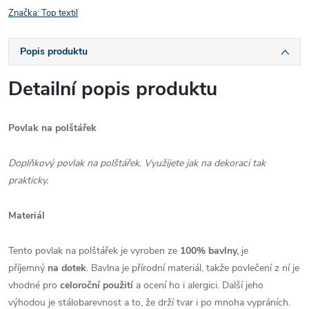
Značka:
Top textil
Popis produktu
Detailní popis produktu
Povlak na polštářek
Doplňkový povlak na polštářek. Využijete jak na dekoraci tak
prakticky.
Materiál
Tento povlak na polštářek je vyroben ze
100% bavlny,
je
příjemný
na dotek
. Bavlna je přírodní materiál, takže povlečení z ní je
vhodné pro
celoroční použití
a ocení ho i alergici. Další jeho
výhodou je stálobarevnost a to, že drží tvar i po mnoha vypráních.