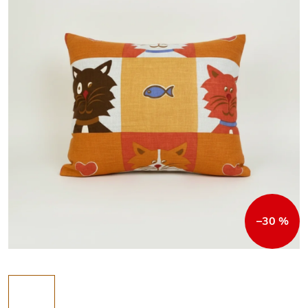
–30 %