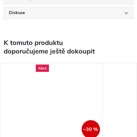
Diskuse
K tomuto produktu
doporučujeme ještě dokoupit
Akce
–30 %