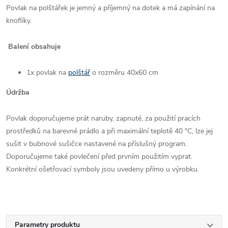
Povlak na polštářek je jemný a příjemný na dotek a má zapínání na
knoflíky.
Balení obsahuje
1x povlak na
polštář
o rozměru 40x60 cm
Údržba
Povlak doporučujeme prát naruby, zapnuté, za použití pracích
prostředků na barevné prádlo a při maximální teplotě 40 °C, lze jej
sušit v bubnové sušičce nastavené na příslušný program.
Doporučujeme také povlečení před prvním použitím vyprat.
Konkrétní ošetřovací symboly jsou uvedeny přímo u výrobku.
Parametry produktu