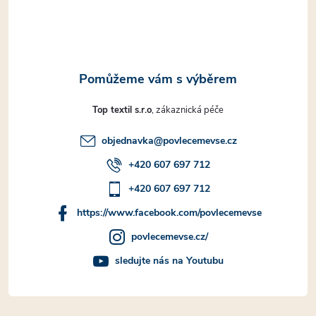
í
Top textil s.r.o
objednavka
@
povlecemevse.cz
+420 607 697 712
+420 607 697 712
https://www.facebook.com/povlecemevse
povlecemevse.cz/
sledujte nás na Youtubu