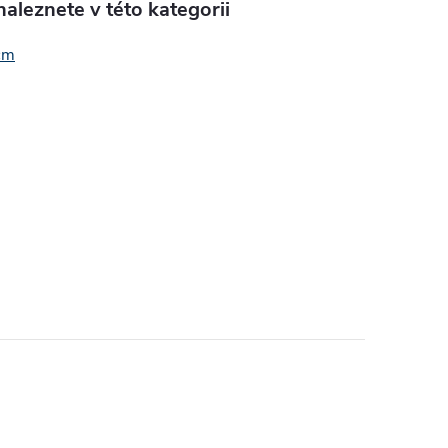
aleznete v této kategorii
cm