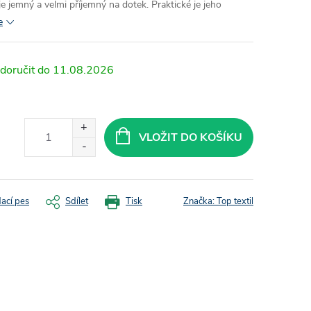
 je jemný a velmi příjemný na dotek. Praktické je jeho
e
11.08.2026
VLOŽIT DO KOŠÍKU
dací pes
Sdílet
Tisk
Značka:
Top textil