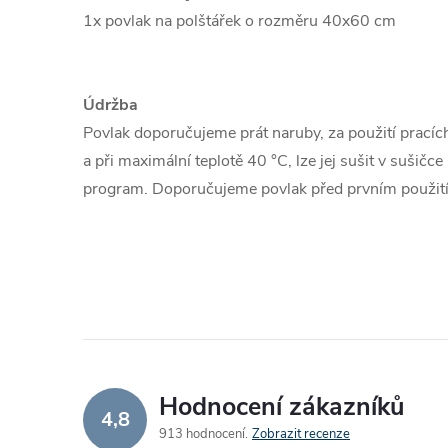
1x povlak na polštářek o rozměru 40x60 cm
Údržba
Povlak doporučujeme prát naruby, za použití pracíc
a při maximální teplotě 40 °C, lze jej sušit v sušičc
program. Doporučujeme povlak před prvním použit
Hodnocení zákazníků
4,8
913 hodnocení
Zobrazit recenze