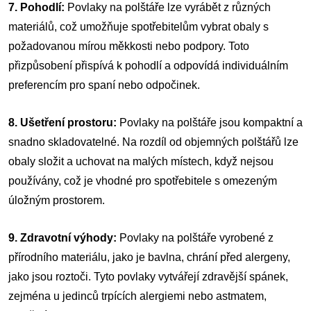
7. Pohodlí:
Povlaky na polštáře lze vyrábět z různých
materiálů, což umožňuje spotřebitelům vybrat obaly s
požadovanou mírou měkkosti nebo podpory. Toto
přizpůsobení přispívá k pohodlí a odpovídá individuálním
preferencím pro spaní nebo odpočinek.
8. Ušetření prostoru:
Povlaky na polštáře jsou kompaktní a
snadno skladovatelné. Na rozdíl od objemných polštářů lze
obaly složit a uchovat na malých místech, když nejsou
používány, což je vhodné pro spotřebitele s omezeným
úložným prostorem.
9. Zdravotní výhody:
Povlaky na polštáře vyrobené z
přírodního materiálu, jako je bavlna, chrání před alergeny,
jako jsou roztoči. Tyto povlaky vytvářejí zdravější spánek,
zejména u jedinců trpících alergiemi nebo astmatem,