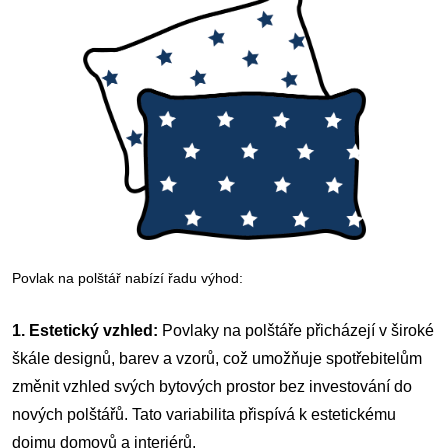
Povlak na polštář nabízí řadu výhod:
1. Estetický vzhled:
Povlaky na polštáře přicházejí v široké
škále designů, barev a vzorů, což umožňuje spotřebitelům
změnit vzhled svých bytových prostor bez investování do
nových polštářů. Tato variabilita přispívá k estetickému
dojmu domovů a interiérů.