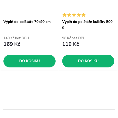
Výplň do polštáře 70x90 cm
Výplň do polštáře kuličky 500
g
140 Kč bez DPH
98 Kč bez DPH
169 Kč
119 Kč
DO KOŠÍKU
DO KOŠÍKU