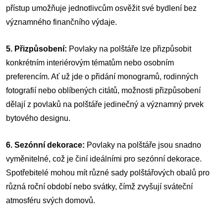
přístup umožňuje jednotlivcům osvěžit své bydlení bez
významného finančního výdaje.
5. Přizpůsobení:
Povlaky na polštáře lze přizpůsobit
konkrétním interiérovým tématům nebo osobním
preferencím. Ať už jde o přidání monogramů, rodinných
fotografií nebo oblíbených citátů, možnosti přizpůsobení
dělají z povlaků na polštáře jedinečný a významný prvek
bytového designu.
6. Sezónní dekorace:
Povlaky na polštáře jsou snadno
vyměnitelné, což je činí ideálními pro sezónní dekorace.
Spotřebitelé mohou mít různé sady polštářových obalů pro
různá roční období nebo svátky, čímž zvyšují sváteční
atmosféru svých domovů.