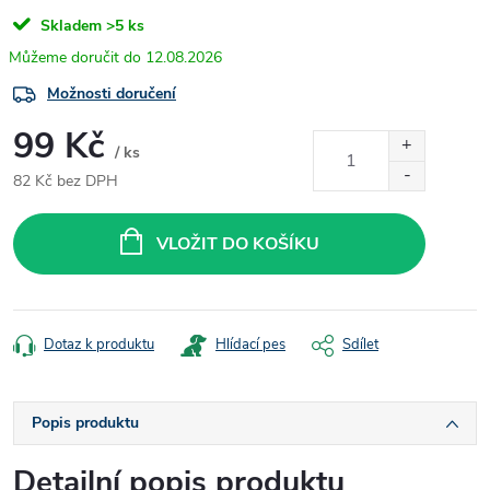
Skladem
>5 ks
12.08.2026
Možnosti doručení
99 Kč
/ ks
82 Kč bez DPH
Měrná
cena:
VLOŽIT DO KOŠÍKU
Dotaz k produktu
Hlídací pes
Sdílet
Popis produktu
Detailní popis produktu