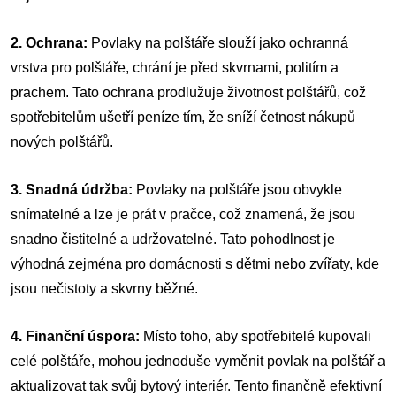
2. Ochrana:
Povlaky na polštáře slouží jako ochranná
vrstva pro polštáře, chrání je před skvrnami, politím a
prachem. Tato ochrana prodlužuje životnost polštářů, což
spotřebitelům ušetří peníze tím, že sníží četnost nákupů
nových polštářů.
3. Snadná údržba:
Povlaky na polštáře jsou obvykle
snímatelné a lze je prát v pračce, což znamená, že jsou
snadno čistitelné a udržovatelné. Tato pohodlnost je
výhodná zejména pro domácnosti s dětmi nebo zvířaty, kde
jsou nečistoty a skvrny běžné.
4. Finanční úspora:
Místo toho, aby spotřebitelé kupovali
celé polštáře, mohou jednoduše vyměnit povlak na polštář a
aktualizovat tak svůj bytový interiér. Tento finančně efektivní