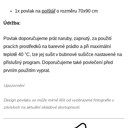
1x povlak na
polštář
o rozměru 70x90 cm
Údržba:
Povlak doporučujeme prát naruby, zapnutý, za použití
pracích prostředků na barevné prádlo a při maximální
teplotě 40 °C, lze jej sušit v bubnové sušičce nastavené na
příslušný program. Doporučujeme také povlečení před
prvním použitím vyprat.
Upozornění
Design povlaku se může mírně lišit od vyobrazené fotografie v
závislosti na aktuální skladové dostupnosti.