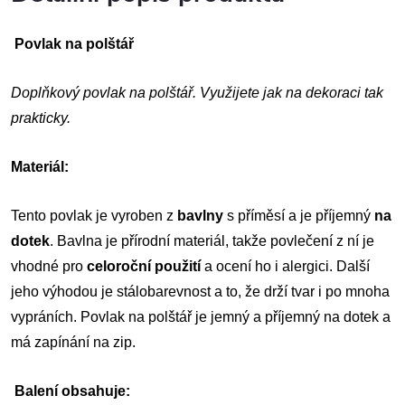
Povlak na polštář
Doplňkový povlak na polštář. Využijete jak na dekoraci tak
prakticky.
Materiál:
Tento povlak je vyroben z
bavlny
s příměsí a je příjemný
na
dotek
. Bavlna je přírodní materiál, takže povlečení z ní je
vhodné pro
celoroční použití
a ocení ho i alergici. Další
jeho výhodou je stálobarevnost a to, že drží tvar i po mnoha
vypráních. Povlak na polštář je jemný a příjemný na dotek a
má zapínání na zip.
Balení obsahuje: