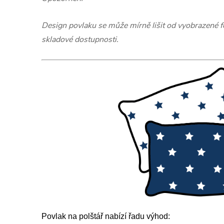
Design povlaku se může mírně lišit od vyobrazené fot
skladové dostupnosti.
Povlak na polštář nabízí řadu výhod: