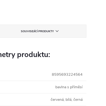
SOUVISEJÍCÍ PRODUKTY
etry produktu:
8595693224564
bavlna s příměsí
červená, bílá, černá