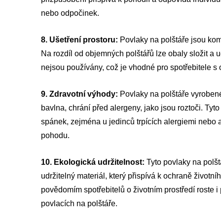
nebo odpočinek.
8. Ušetření prostoru:
Povlaky na polštáře jsou kom
Na rozdíl od objemných polštářů lze obaly složit a
nejsou používány, což je vhodné pro spotřebitele
9. Zdravotní výhody:
Povlaky na polštáře vyrobené 
bavlna, chrání před alergeny, jako jsou roztoči. Tyto
spánek, zejména u jedinců trpících alergiemi nebo 
pohodu.
10. Ekologická udržitelnost:
Tyto povlaky na polštá
udržitelný materiál, který přispívá k ochraně životní
povědomím spotřebitelů o životním prostředí roste 
povlacích na polštáře.