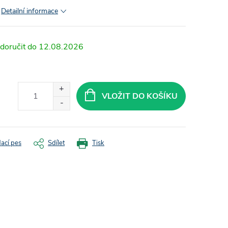
Detailní informace
12.08.2026
VLOŽIT DO KOŠÍKU
dací pes
Sdílet
Tisk