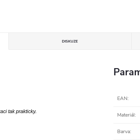
DISKUZE
Param
EAN
:
aci tak prakticky.
Materiál
:
Barva
: