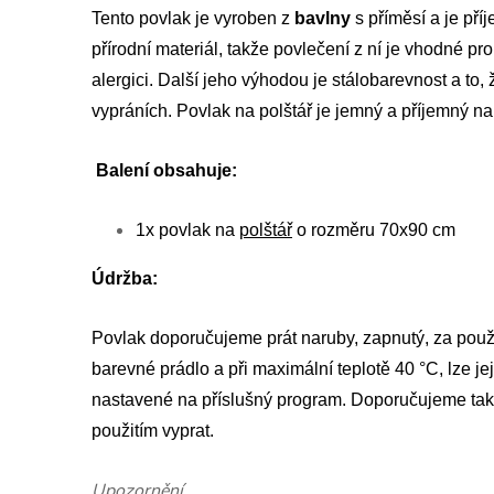
Tento povlak je vyroben z
bavlny
s příměsí a je pří
přírodní materiál, takže povlečení z ní je vhodné pr
alergici. Další jeho výhodou je stálobarevnost a to, 
vypráních. Povlak na polštář je jemný a příjemný na
Balení obsahuje:
1x povlak na
polštář
o rozměru 70x90 cm
Údržba:
Povlak doporučujeme prát naruby, zapnutý, za použi
barevné prádlo a při maximální teplotě 40 °C, lze je
nastavené na příslušný program. Doporučujeme tak
použitím vyprat.
Upozornění