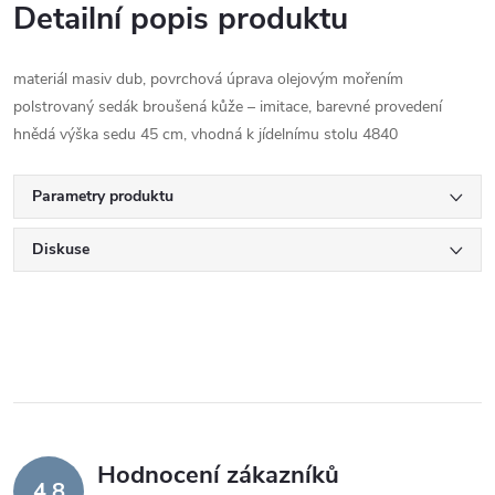
Detailní popis produktu
materiál masiv dub, povrchová úprava olejovým mořením
polstrovaný sedák broušená kůže – imitace, barevné provedení
hnědá výška sedu 45 cm, vhodná k jídelnímu stolu 4840
Parametry produktu
Diskuse
Hodnocení zákazníků
4,8