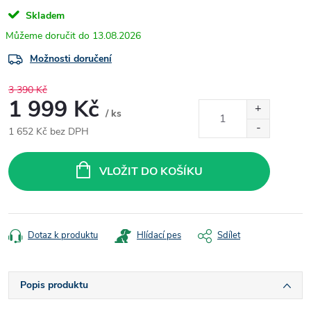
Skladem
13.08.2026
Možnosti doručení
3 390 Kč
1 999 Kč
/ ks
1 652 Kč bez DPH
Měrná
cena:
VLOŽIT DO KOŠÍKU
Dotaz k produktu
Hlídací pes
Sdílet
Popis produktu