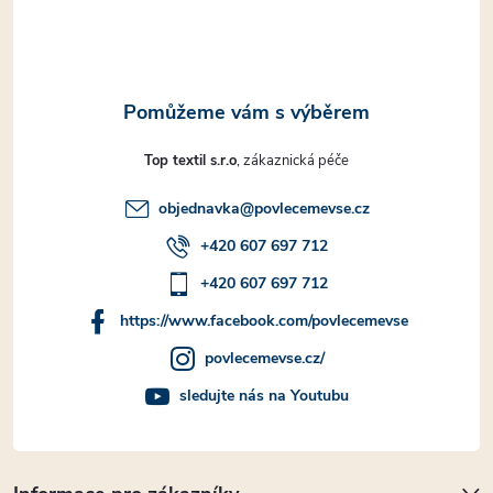
í
Top textil s.r.o
objednavka
@
povlecemevse.cz
+420 607 697 712
+420 607 697 712
https://www.facebook.com/povlecemevse
povlecemevse.cz/
sledujte nás na Youtubu