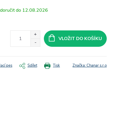
12.08.2026
VLOŽIT DO KOŠÍKU
dací pes
Sdílet
Tisk
Značka:
Chanar s.r.o