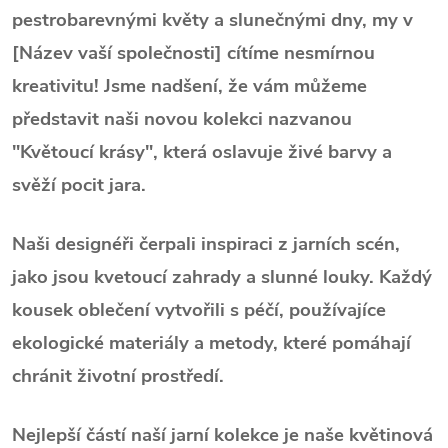
pestrobarevnými květy a slunečnými dny, my v
[Název vaší společnosti] cítíme nesmírnou
kreativitu! Jsme nadšení, že vám můžeme
představit naši novou kolekci nazvanou
"Květoucí krásy", která oslavuje živé barvy a
svěží pocit jara.
Naši designéři čerpali inspiraci z jarních scén,
jako jsou kvetoucí zahrady a slunné louky. Každý
kousek oblečení vytvořili s péčí, používajíce
ekologické materiály a metody, které pomáhají
chránit životní prostředí.
Nejlepší částí naší jarní kolekce je naše květinová