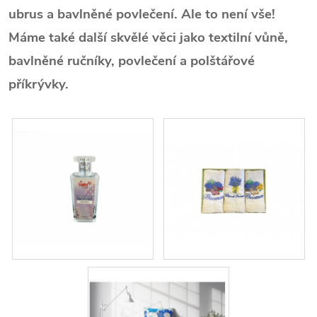
ubrus a bavlněné povlečení. Ale to není vše!
Máme také další skvělé věci jako textilní vůně,
bavlněné ručníky, povlečení a polštářové
příkrývky.