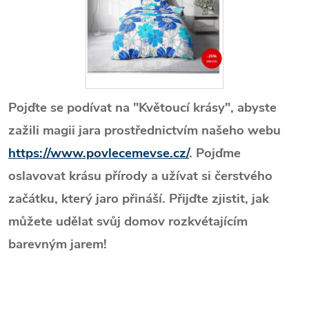
Pojďte se podívat na "Květoucí krásy", abyste
zažili magii jara prostřednictvím našeho webu
https://www.povlecemevse.cz/
. Pojďme
oslavovat krásu přírody a užívat si čerstvého
začátku, který jaro přináší. Přijďte zjistit, jak
můžete udělat svůj domov rozkvétajícím
barevným jarem!