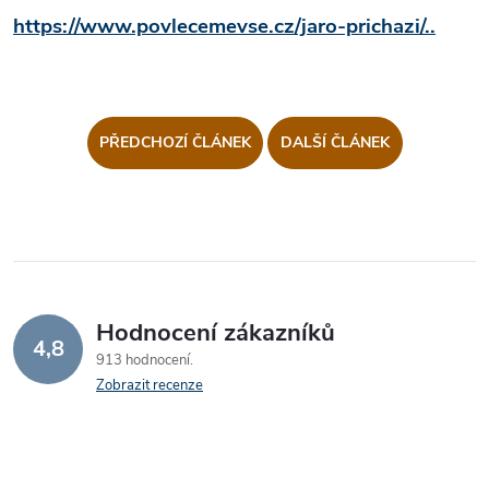
https://www.povlecemevse.cz/jaro-prichazi/..
PŘEDCHOZÍ ČLÁNEK
DALŠÍ ČLÁNEK
Hodnocení zákazníků
4,8
913 hodnocení
Zobrazit recenze