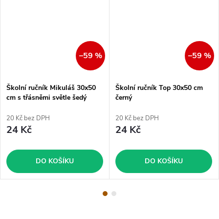
–59 %
–59 %
Školní ručník Mikuláš 30x50
Školní ručník Top 30x50 cm
cm s třásněmi světle šedý
černý
20 Kč bez DPH
20 Kč bez DPH
24 Kč
24 Kč
DO KOŠÍKU
DO KOŠÍKU