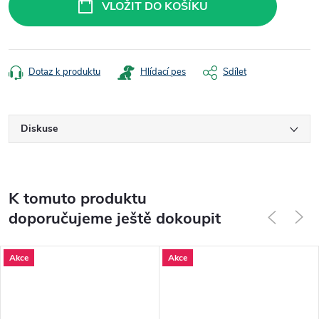
VLOŽIT DO KOŠÍKU
Dotaz k produktu
Hlídací pes
Sdílet
Diskuse
K tomuto produktu
doporučujeme ještě dokoupit
Akce
Akce