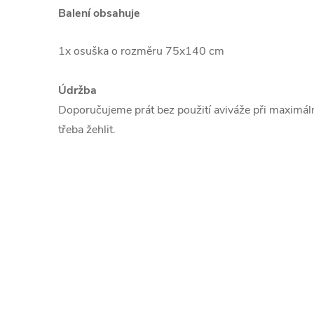
Balení obsahuje
1x osuška o rozměru 75x140 cm
Údržba
Doporučujeme prát bez použití aviváže při maximáln
třeba žehlit.