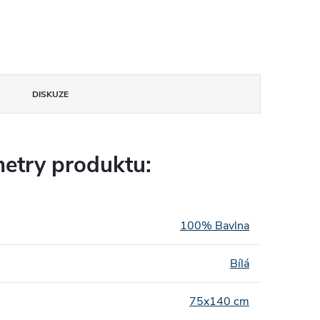
DISKUZE
etry produktu:
100% Bavlna
Bílá
75x140 cm