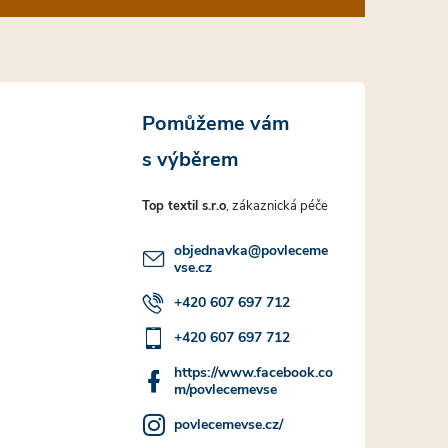
Top textil s.r.o
objednavka
@
povleceme
vse.cz
+420 607 697 712
+420 607 697 712
https://www.facebook.co
m/povlecemevse
povlecemevse.cz/