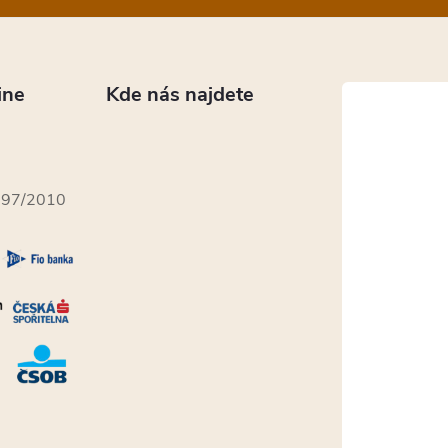
ine
Kde nás najdete
397/2010