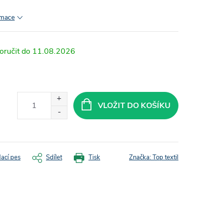
rmace
11.08.2026
VLOŽIT DO KOŠÍKU
dací pes
Sdílet
Tisk
Značka:
Top textil