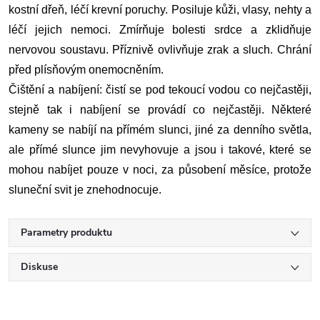
kostní dřeň, léčí krevní poruchy. Posiluje kůži, vlasy, nehty a
léčí jejich nemoci. Zmírňuje bolesti srdce a zklidňuje
nervovou soustavu. Příznivě ovlivňuje zrak a sluch. Chrání
před plísňovým onemocněním.
Čištění a nabíjení: čistí se pod tekoucí vodou co nejčastěji,
stejně tak i nabíjení se provádí co nejčastěji. Některé
kameny se nabíjí na přímém slunci, jiné za denního světla,
ale přímé slunce jim nevyhovuje a jsou i takové, které se
mohou nabíjet pouze v noci, za působení měsíce, protože
sluneční svit je znehodnocuje.
Parametry produktu
Diskuse