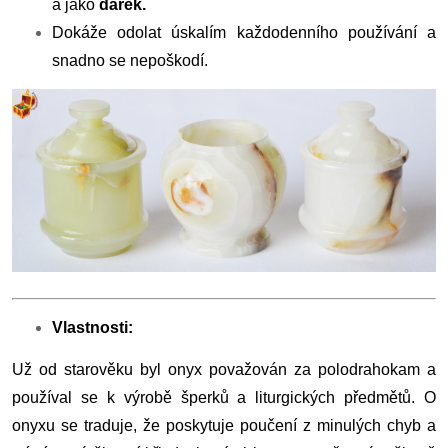
a jako
dárek.
Dokáže odolat úskalím každodenního používání a
snadno se nepoškodí.
Vlastnosti:
Už od starověku byl onyx považován za polodrahokam a
používal se k výrobě šperků a liturgických předmětů. O
onyxu se traduje, že poskytuje poučení z minulých chyb a