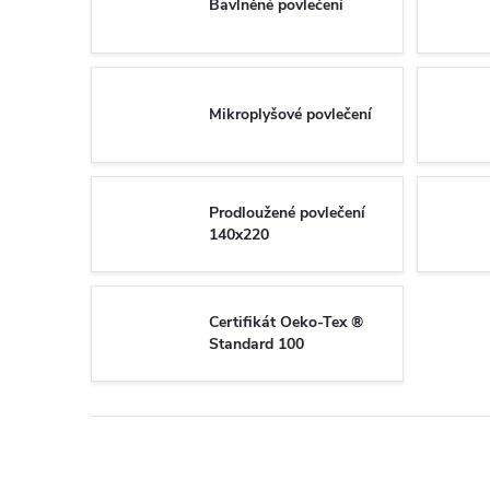
Bavlněné povlečení
Mikroplyšové povlečení
Prodloužené povlečení
140x220
Certifikát Oeko-Tex ®
Standard 100