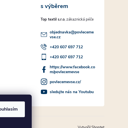
Top textil s.r.o
objednavka
@
povleceme
vse.cz
+420 607 697 712
+420 607 697 712
https://www.facebook.co
m/povlecemevse
povlecemevse.cz/
sledujte nás na Youtubu
ouhlasím
Vytvořil Shoptet