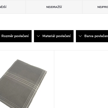
ĚJŠÍ
NEJDRAŽŠÍ
NEJPR
Rozměr povlečení
Materiál povlečení
Barva povlečen