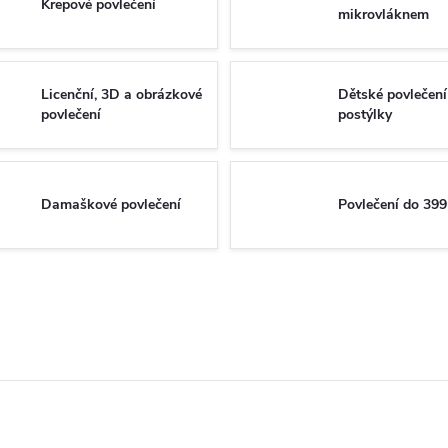
Krepové povlečení
mikrovláknem
Licenční, 3D a obrázkové
Dětské povlečení
povlečení
postýlky
Damaškové povlečení
Povlečení do 399