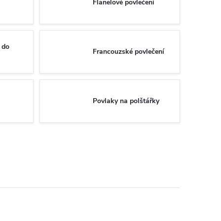
Flanelové povlečení
 do
Francouzské povlečení
Povlaky na polštářky