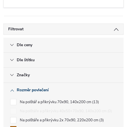
Filtrovat
Dle ceny
Dle štítku
Značky
Rozměr povlečení
Na polštář a přikrývku 70x90, 140x200 cm
13
Na polštáře a přikrývku 40x50+70x90, 140x200 cm
0
Na polštáře a přikrývku 2x 70x90, 220x200 cm
3