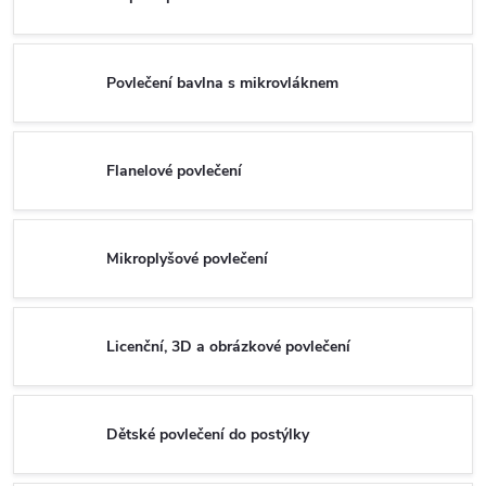
Povlečení bavlna s mikrovláknem
Flanelové povlečení
Mikroplyšové povlečení
Licenční, 3D a obrázkové povlečení
Dětské povlečení do postýlky