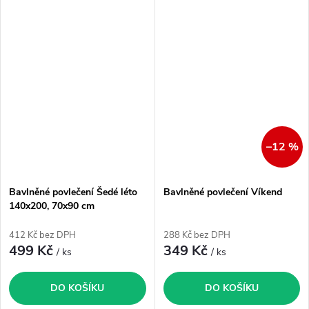
–12 %
Bavlněné povlečení Šedé léto
Bavlněné povlečení Víkend
140x200, 70x90 cm
412 Kč bez DPH
288 Kč bez DPH
499 Kč
349 Kč
/ ks
/ ks
DO KOŠÍKU
DO KOŠÍKU