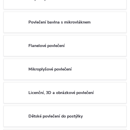
Povlečení bavlna s mikrovláknem
Flanelové povlečení
Mikroplyšové povlečení
Licenční, 3D a obrázkové povlečení
Dětské povlečení do postýlky