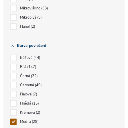
Mikrovlákno
33
Mikroplyš
5
Flanel
2
Barva povlečení
Béžová
44
Bílá
147
Černá
22
Červená
49
Fialová
7
Hnědá
15
Krémová
2
Modrá
29