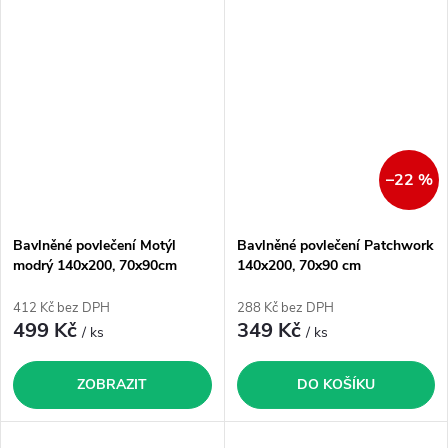
–22 %
Bavlněné povlečení Motýl
Bavlněné povlečení Patchwork
modrý 140x200, 70x90cm
140x200, 70x90 cm
412 Kč bez DPH
288 Kč bez DPH
499 Kč
349 Kč
/ ks
/ ks
ZOBRAZIT
DO KOŠÍKU