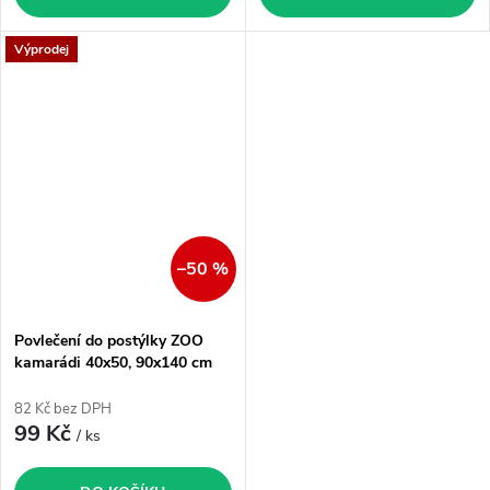
Výprodej
–50 %
Povlečení do postýlky ZOO
kamarádi 40x50, 90x140 cm
modrá
82 Kč bez DPH
99 Kč
/ ks