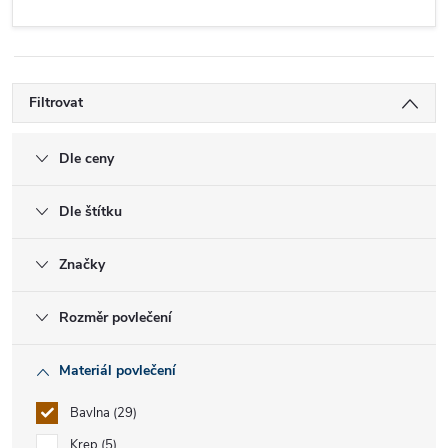
Filtrovat
Dle ceny
Dle štítku
Značky
Rozměr povlečení
Materiál povlečení
Bavlna
29
Krep
5