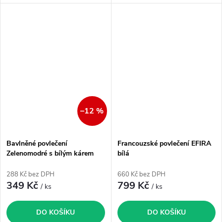
–12 %
Bavlněné povlečení
Francouzské povlečení EFIRA
Zelenomodré s bílým kárem
bílá
288 Kč bez DPH
660 Kč bez DPH
349 Kč
799 Kč
/ ks
/ ks
DO KOŠÍKU
DO KOŠÍKU