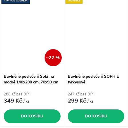
TIP NA DÁREK
Novinka
–22 %
Bavlněné povlečení Sobi na
Bavlněné povlečení SOPHIE
modré 140x200 cm, 70x90 cm
tyrkysové
288 Kč bez DPH
247 Kč bez DPH
349 Kč
299 Kč
/ ks
/ ks
DO KOŠÍKU
DO KOŠÍKU