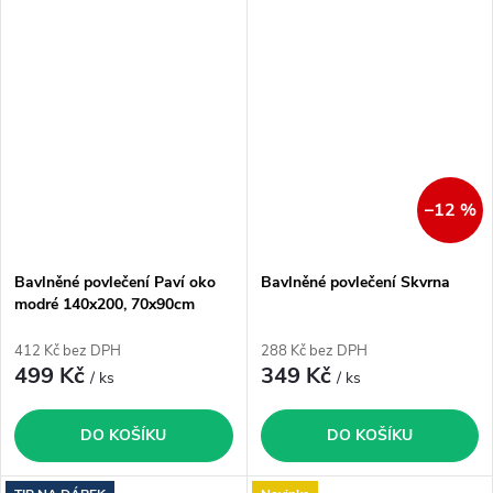
–12 %
Bavlněné povlečení Paví oko
Bavlněné povlečení Skvrna
modré 140x200, 70x90cm
412 Kč bez DPH
288 Kč bez DPH
499 Kč
349 Kč
/ ks
/ ks
DO KOŠÍKU
DO KOŠÍKU