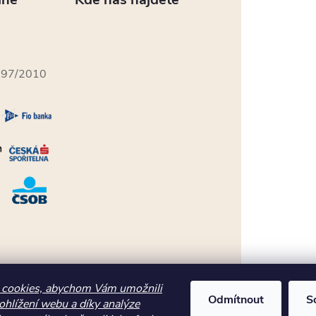
397/2010
cookies, abychom Vám umožnili
Odmítnout
S
ohlížení webu a díky analýze