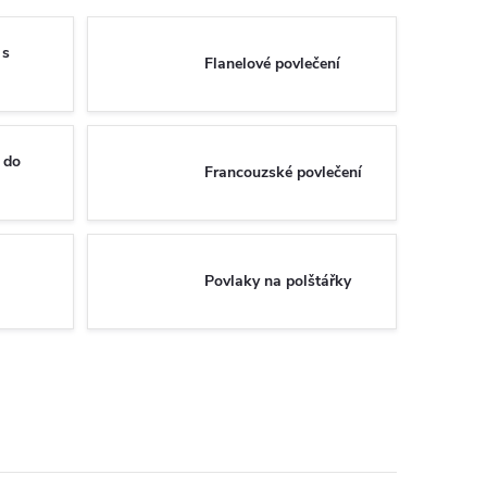
 s
Flanelové povlečení
 do
Francouzské povlečení
Povlaky na polštářky