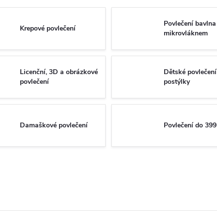
Povlečení bavlna
Krepové povlečení
mikrovláknem
Licenční, 3D a obrázkové
Dětské povlečení
povlečení
postýlky
Damaškové povlečení
Povlečení do 399