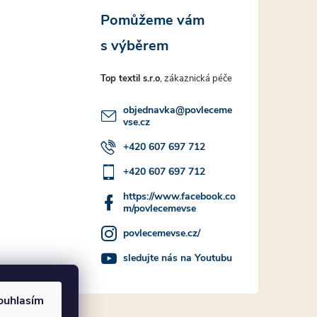
Top textil s.r.o
objednavka
@
povleceme
vse.cz
+420 607 697 712
+420 607 697 712
https://www.facebook.co
m/povlecemevse
povlecemevse.cz/
sledujte nás na Youtubu
ouhlasím