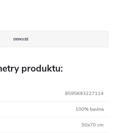
DISKUZE
etry produktu:
8595693227114
100% bavlna
50x70 cm