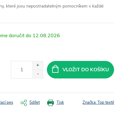
ny, které jsou nepostradatelným pomocníkem v každé
12.08.2026
VLOŽIT DO KOŠÍKU
dací pes
Sdílet
Tisk
Značka:
Top textil