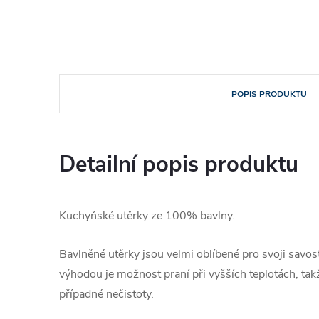
POPIS PRODUKTU
Detailní popis produktu
Kuchyňské utěrky ze 100% bavlny.
Bavlněné utěrky jsou velmi oblíbené pro svoji
savost
výhodou je možnost praní při vyšších teplotách, tak
případné nečistoty.