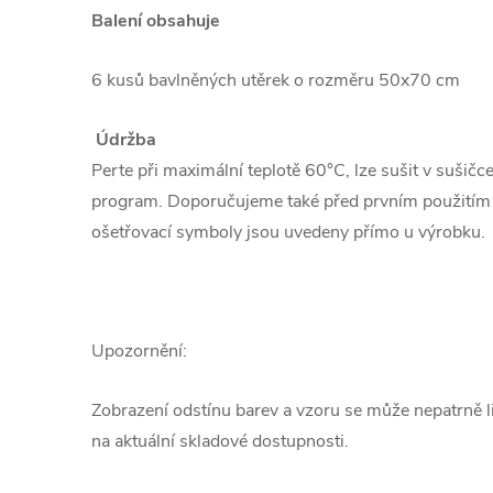
Balení obsahuje
6 kusů bavlněných utěrek o rozměru 50x70 cm
Údržba
Perte při maximální teplotě 60°C, lze sušit v sušičc
program. Doporučujeme také před prvním použitím u
ošetřovací symboly jsou uvedeny přímo u výrobku.
Upozornění:
Zobrazení odstínu barev a vzoru se může nepatrně liš
na aktuální skladové dostupnosti.